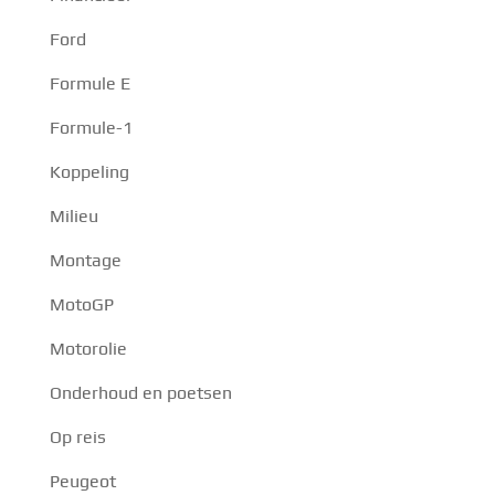
Ford
Formule E
Formule-1
Koppeling
Milieu
Montage
MotoGP
Motorolie
Onderhoud en poetsen
Op reis
Peugeot