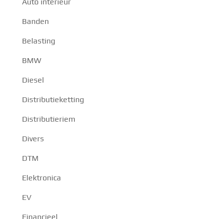
Auto interieur
Banden
Belasting
BMW
Diesel
Distributieketting
Distributieriem
Divers
DTM
Elektronica
EV
Financieel