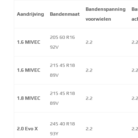
Bandenspanning
Ba
Aandrijving
Bandenmaat
voorwielen
ac
205 60 R16
1.6 MIVEC
2.2
2.
92V
215 45 R18
1.6 MIVEC
2.2
2.
89V
215 45 R18
1.8 MIVEC
2.2
2.
89V
245 40 R18
2.0 Evo X
2.2
2.
93Y