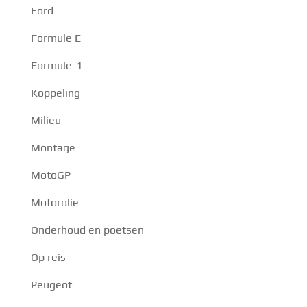
Ford
Formule E
Formule-1
Koppeling
Milieu
Montage
MotoGP
Motorolie
Onderhoud en poetsen
Op reis
Peugeot