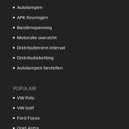
Autolampen
APK Keuringen
Bandenspanning
Motorolie overzicht
Distributieriem interval
Distributieketting
Autolampen bestellen
POPULAIR
VW Polo
VW Golf
Ford Focus
Opel Astra