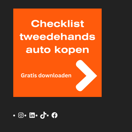
Instagram
LinkedIn
TikTok
Facebook