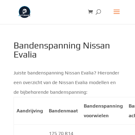
Bandenspanning Nissan
Evalia
Juiste bandenspanning Nissan Evalia? Hieronder
een overzicht van de Nissan Evalia modellen en
de bijbehorende bandenspanning:
Bandenspanning
Ba
Aandrijving
Bandenmaat
voorwielen
ac
175 70 R14