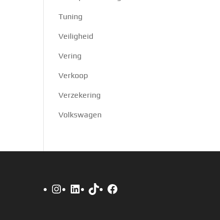
Tuning
Veiligheid
Vering
Verkoop
Verzekering
Volkswagen
Instagram
LinkedIn
TikTok
Facebook