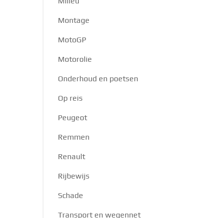
Milieu
Montage
MotoGP
Motorolie
Onderhoud en poetsen
Op reis
Peugeot
Remmen
Renault
Rijbewijs
Schade
Transport en wegennet