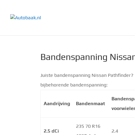
Bandenspanning Nissan
Juiste bandenspanning Nissan Pathfinder? 
bijbehorende bandenspanning:
Bandensp
Aandrijving
Bandenmaat
voorwiele
235 70 R16
2.5 dCi
2.4