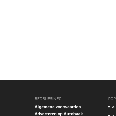
BEDRIJFSINFO
POP
Algemene voorwaarden
A
Adverteren op Autobaak
A