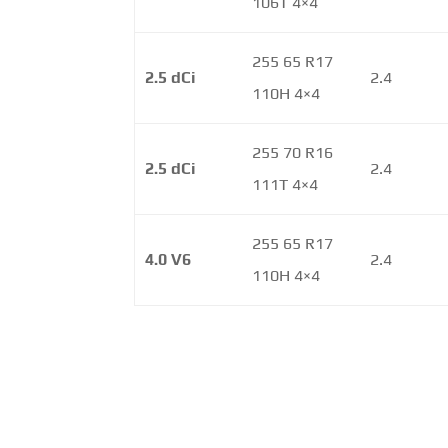
106T 4×4
255 65 R17
2.5 dCi
2.4
110H 4×4
255 70 R16
2.5 dCi
2.4
111T 4×4
255 65 R17
4.0 V6
2.4
110H 4×4