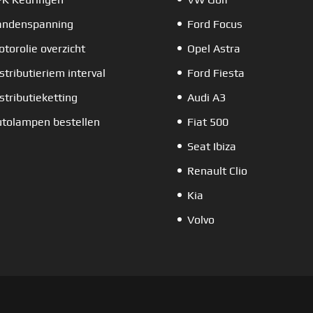
andenspanning
Ford Focus
torolie overzicht
Opel Astra
stributieriem interval
Ford Fiesta
stributieketting
Audi A3
tolampen bestellen
Fiat 500
Seat Ibiza
Renault Clio
Kia
Volvo