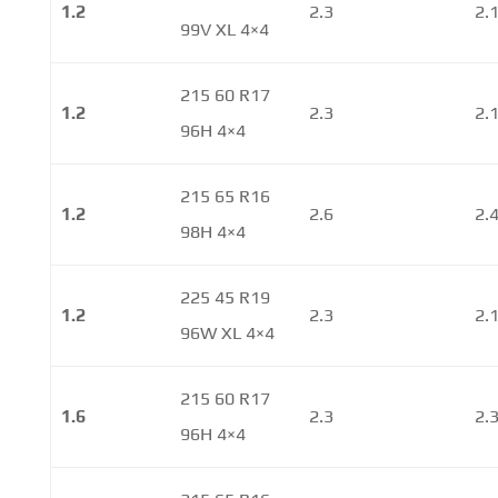
1.2
2.3
2.
99V XL 4×4
215 60 R17
1.2
2.3
2.
96H 4×4
215 65 R16
1.2
2.6
2.
98H 4×4
225 45 R19
1.2
2.3
2.
96W XL 4×4
215 60 R17
1.6
2.3
2.
96H 4×4