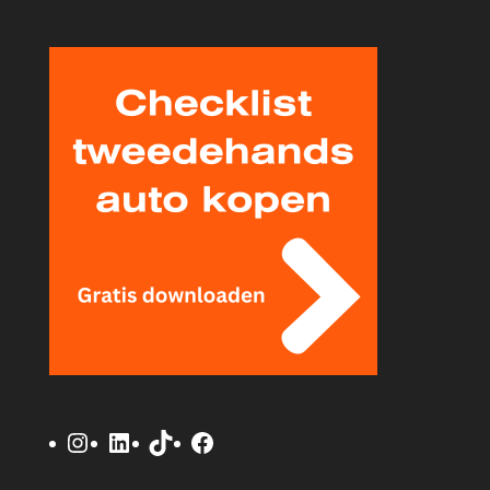
Instagram
LinkedIn
TikTok
Facebook