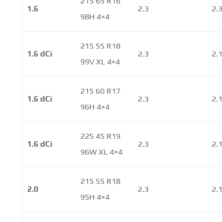
215 65 R16
1.6
2.3
2.
98H 4×4
215 55 R18
1.6 dCi
2.3
2.
99V XL 4×4
215 60 R17
1.6 dCi
2.3
2.
96H 4×4
225 45 R19
1.6 dCi
2.3
2.
96W XL 4×4
215 55 R18
2.0
2.3
2.
95H 4×4