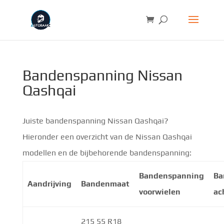
Bandenspanning Nissan
Qashqai
Juiste bandenspanning Nissan Qashqai?
Hieronder een overzicht van de Nissan Qashqai
modellen en de bijbehorende bandenspanning:
Bandenspanning
Ba
Aandrijving
Bandenmaat
voorwielen
ac
215 55 R18