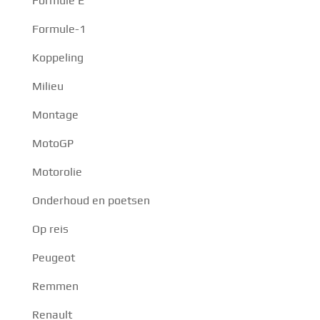
Formule E
Formule-1
Koppeling
Milieu
Montage
MotoGP
Motorolie
Onderhoud en poetsen
Op reis
Peugeot
Remmen
Renault