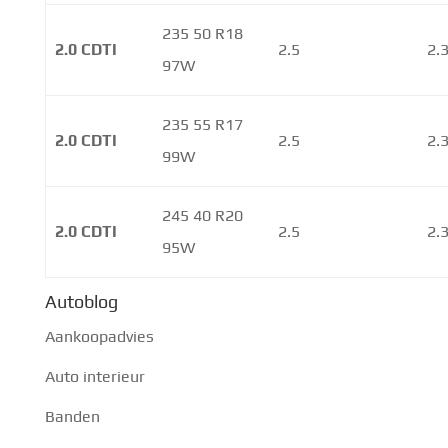
235 50 R18
2.0 CDTI
2.5
2.
97W
235 55 R17
2.0 CDTI
2.5
2.
99W
245 40 R20
2.0 CDTI
2.5
2.
95W
Autoblog
Aankoopadvies
Auto interieur
Banden