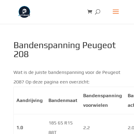
Bandenspanning Peugeot
208
Wat is de juiste bandenspanning voor de Peugeot
208? Op deze pagina een overzicht:
Bandenspanning
Ba
Aandrijving
Bandenmaat
voorwielen
ac
185 65 R15
1.0
2.2
2.
88T