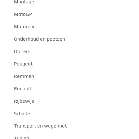
Montage
MotoGP
Motorolie
Onderhoud en poetsen
Op reis
Peugeot
Remmen
Renault
Rijbewijs
Schade
Transport en wegennet
Tuning