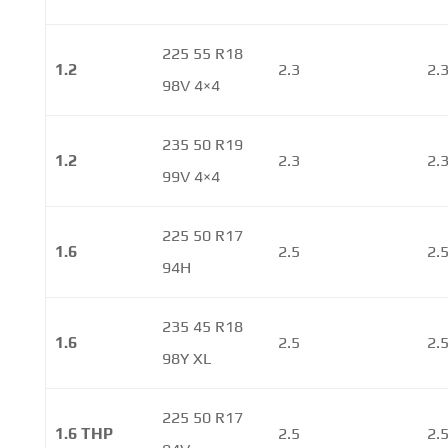
225 55 R18
1.2
2.3
2.
98V 4×4
235 50 R19
1.2
2.3
2.
99V 4×4
225 50 R17
1.6
2.5
2.
94H
235 45 R18
1.6
2.5
2.
98Y XL
225 50 R17
1.6 THP
2.5
2.