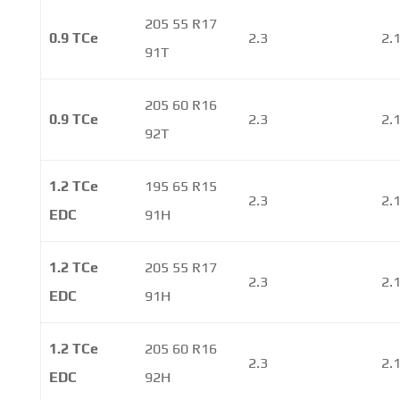
205 55 R17
0.9 TCe
2.3
2.
91T
205 60 R16
0.9 TCe
2.3
2.
92T
1.2 TCe
195 65 R15
2.3
2.
EDC
91H
1.2 TCe
205 55 R17
2.3
2.
EDC
91H
1.2 TCe
205 60 R16
2.3
2.
EDC
92H