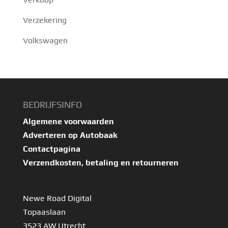
Verzekering
Volkswagen
BEDRIJFSINFO
Algemene voorwaarden
Adverteren op Autobaak
Contactpagina
Verzendkosten, betaling en retourneren
Newe Road Digital
Topaaslaan
3523 AW Utrecht