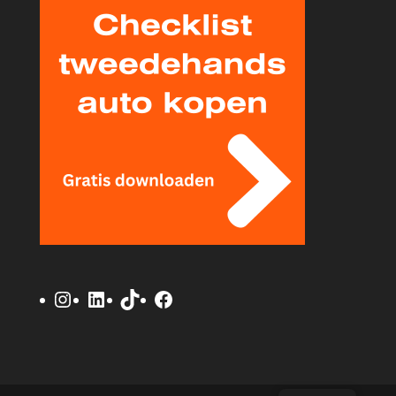
Instagram
LinkedIn
TikTok
Facebook