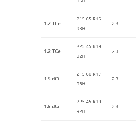
96H
215 65 R16
1.2 TCe
2.3
98H
225 45 R19
1.2 TCe
2.3
92H
215 60 R17
1.5 dCi
2.3
96H
225 45 R19
1.5 dCi
2.3
92H