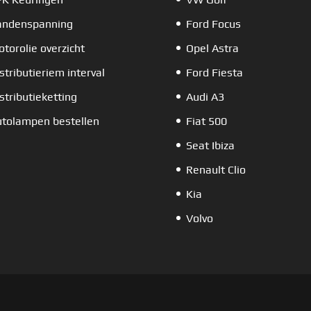
andenspanning
Ford Focus
torolie overzicht
Opel Astra
stributieriem interval
Ford Fiesta
stributieketting
Audi A3
tolampen bestellen
Fiat 500
Seat Ibiza
Renault Clio
Kia
Volvo