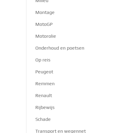
Milieu
Montage
MotoGP
Motorolie
Onderhoud en poetsen
Op reis
Peugeot
Remmen
Renault
Rijbewijs
Schade
Transport en wegennet