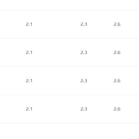
2.1
2.3
2.6
2.1
2.3
2.6
2.1
2.3
2.6
2.1
2.3
2.6