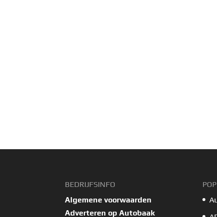
BEDRIJFSINFO
POP
Algemene voorwaarden
A
Adverteren op Autobaak
A