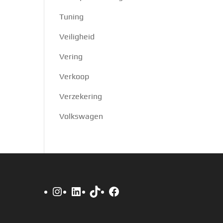
Tuning
Veiligheid
Vering
Verkoop
Verzekering
Volkswagen
Instagram
LinkedIn
TikTok
Facebook