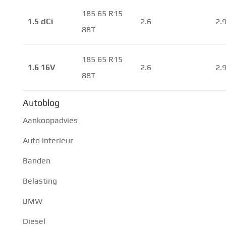
185 65 R15
1.5 dCi
2.6
2.
88T
185 65 R15
1.6 16V
2.6
2.
88T
Autoblog
Aankoopadvies
Auto interieur
Banden
Belasting
BMW
Diesel