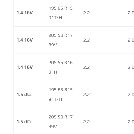
195 65 R15
1.4 16V
2.2
2.
91T/H
205 50 R17
1.4 16V
2.2
2.
89V
205 55 R16
1.4 16V
2.2
2.
91H
195 65 R15
1.5 dCi
2.2
2.
91T/H
205 50 R17
1.5 dCi
2.2
2.
89V