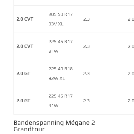
205 50 R17
2.0 CVT
2.3
2.
93V XL
225 45 R17
2.0 CVT
2.3
2.
91W
225 40 R18
2.0 GT
2.3
2.
92W XL
225 45 R17
2.0 GT
2.3
2.
91W
Bandenspanning Mégane 2
Grandtour