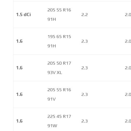
205 55 R16
1.5 dCi
2.2
2.
91H
195 65 R15
1.6
2.3
2.
91H
205 50 R17
1.6
2.3
2.
93V XL
205 55 R16
1.6
2.3
2.
91V
225 45 R17
1.6
2.3
2.
91W