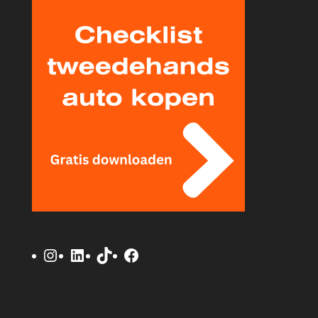
Instagram
LinkedIn
TikTok
Facebook