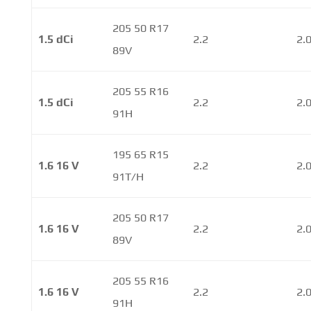
205 50 R17
1.5 dCi
2.2
2.
89V
205 55 R16
1.5 dCi
2.2
2.
91H
195 65 R15
1.6 16 V
2.2
2.
91T/H
205 50 R17
1.6 16 V
2.2
2.
89V
205 55 R16
1.6 16 V
2.2
2.
91H