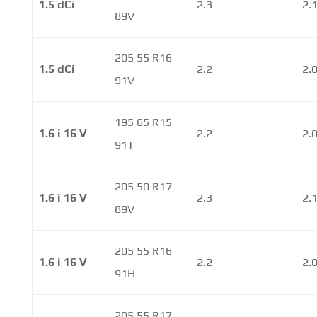
1.5 dCi
2.3
2.
89V
205 55 R16
1.5 dCi
2.2
2.
91V
195 65 R15
1.6 i 16 V
2.2
2.
91T
205 50 R17
1.6 i 16 V
2.3
2.
89V
205 55 R16
1.6 i 16 V
2.2
2.
91H
205 55 R17