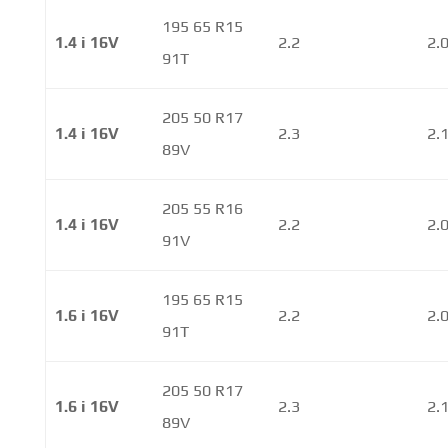
195 65 R15
1.4 i 16V
2.2
2.
91T
205 50 R17
1.4 i 16V
2.3
2.
89V
205 55 R16
1.4 i 16V
2.2
2.
91V
195 65 R15
1.6 i 16V
2.2
2.
91T
205 50 R17
1.6 i 16V
2.3
2.
89V