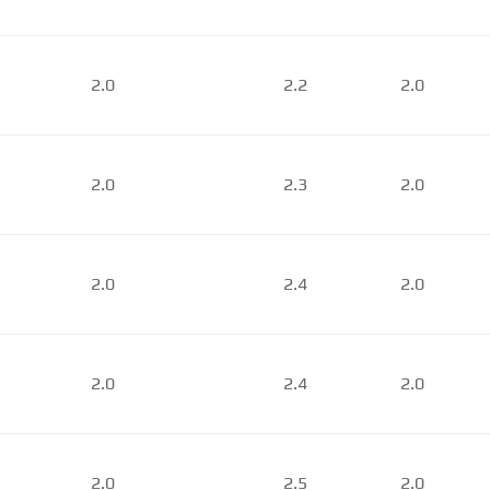
2.0
2.2
2.0
2.0
2.3
2.0
2.0
2.4
2.0
2.0
2.4
2.0
2.0
2.5
2.0