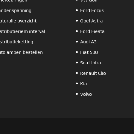
andenspanning
Ford Focus
torolie overzicht
Opel Astra
stributieriem interval
Ford Fiesta
stributieketting
Audi A3
tolampen bestellen
Fiat 500
Seat Ibiza
Renault Clio
Kia
Volvo