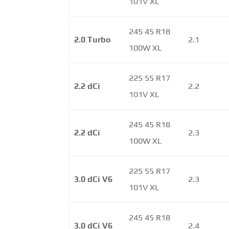
101V XL
245 45 R18
2.0 Turbo
2.1
100W XL
225 55 R17
2.2 dCi
2.2
101V XL
245 45 R18
2.2 dCi
2.3
100W XL
225 55 R17
3.0 dCi V6
2.3
101V XL
245 45 R18
3.0 dCi V6
2.4