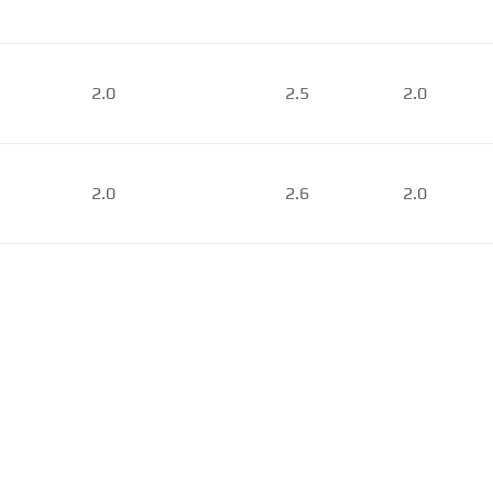
2.0
2.5
2.0
2.0
2.6
2.0