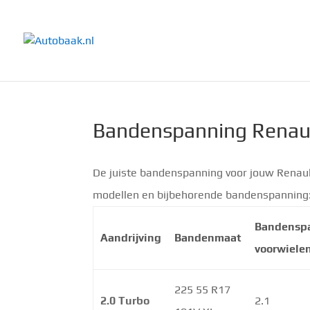
Bandenspanning Renaul
De juiste bandenspanning voor jouw Renault
modellen en bijbehorende bandenspanning
Bandensp
Aandrijving
Bandenmaat
voorwiele
225 55 R17
2.0 Turbo
2.1