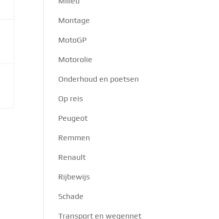
Milieu
Montage
MotoGP
Motorolie
Onderhoud en poetsen
Op reis
Peugeot
Remmen
Renault
Rijbewijs
Schade
Transport en wegennet