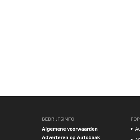
BEDRIJFSINFO
POP
Algemene voorwaarden
A
Adverteren op Autobaak
A