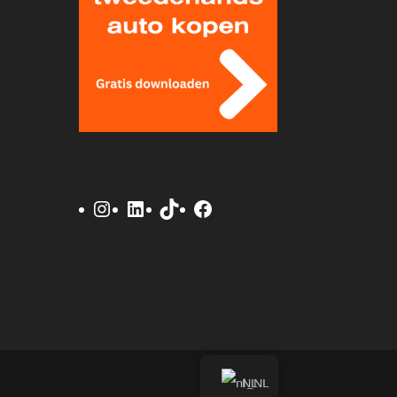
Instagram
LinkedIn
TikTok
Facebook
NL