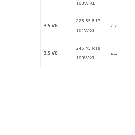
100W XL
225 55 R17
3.5 V6
2.2
101W XL
245 45 R18
3.5 V6
2.3
100W XL