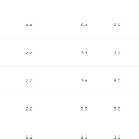
2.2
2.5
3.0
2.2
2.5
3.0
2.2
2.5
3.0
2.2
2.5
3.0
2.2
2.5
3.0