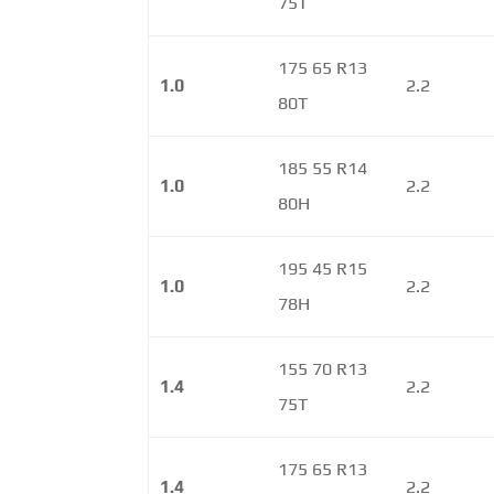
75T
175 65 R13
1.0
2.2
80T
185 55 R14
1.0
2.2
80H
195 45 R15
1.0
2.2
78H
155 70 R13
1.4
2.2
75T
175 65 R13
1.4
2.2