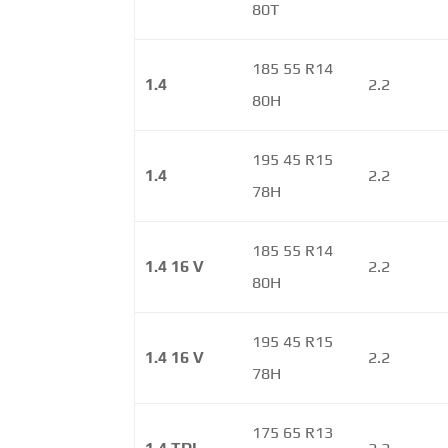
80T
185 55 R14
1.4
2.2
80H
195 45 R15
1.4
2.2
78H
185 55 R14
1.4 16 V
2.2
80H
195 45 R15
1.4 16 V
2.2
78H
175 65 R13