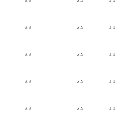
2.2
2.5
3.0
2.2
2.5
3.0
2.2
2.5
3.0
2.2
2.5
3.0
2.2
2.5
3.0