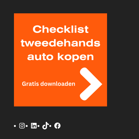
Instagram
LinkedIn
TikTok
Facebook