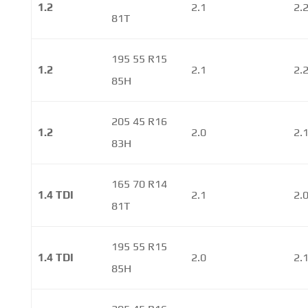
1.2
2.1
2.
81T
195 55 R15
1.2
2.1
2.
85H
205 45 R16
1.2
2.0
2.
83H
165 70 R14
1.4 TDI
2.1
2.
81T
195 55 R15
1.4 TDI
2.0
2.
85H