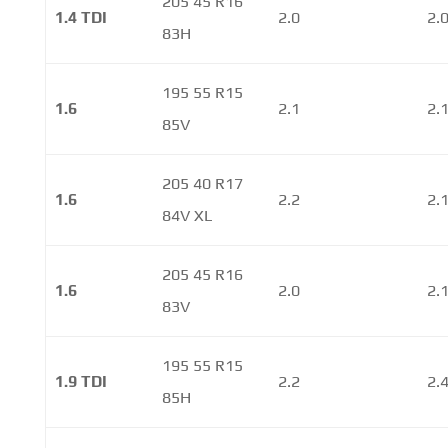
205 45 R16
1.4 TDI
2.0
2.
83H
195 55 R15
1.6
2.1
2.
85V
205 40 R17
1.6
2.2
2.
84V XL
205 45 R16
1.6
2.0
2.
83V
195 55 R15
1.9 TDI
2.2
2.
85H