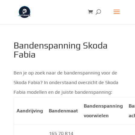
Bandenspanning Skoda
Fabia
Ben je op zoek naar de bandenspanning voor de
Skoda Fabia? In onderstaand overzicht de Skoda
Fabia modellen en de juiste bandenspanning:
Bandenspanning
Ba
Aandrijving
Bandenmaat
voorwielen
ac
165 70 R14