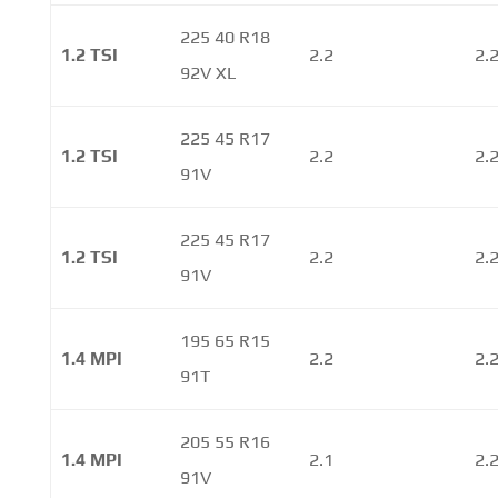
225 40 R18
1.2 TSI
2.2
2.
92V XL
225 45 R17
1.2 TSI
2.2
2.
91V
225 45 R17
1.2 TSI
2.2
2.
91V
195 65 R15
1.4 MPI
2.2
2.
91T
205 55 R16
1.4 MPI
2.1
2.
91V