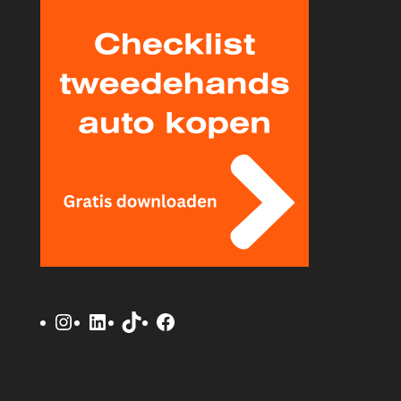
Instagram
LinkedIn
TikTok
Facebook