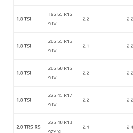
195 65 R15
1.8 TSI
2.2
2.
91V
205 55 R16
1.8 TSI
2.1
2.
91V
205 60 R15
1.8 TSI
2.2
2.
91V
225 45 R17
1.8 TSI
2.2
2.
91V
225 40 R18
2.0 TRS RS
2.4
2.
92Y XL