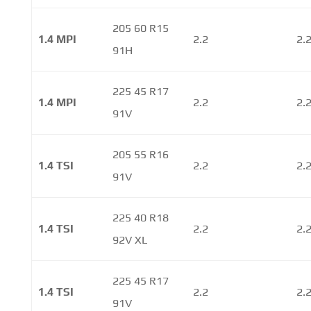
205 60 R15
1.4 MPI
2.2
2.
91H
225 45 R17
1.4 MPI
2.2
2.
91V
205 55 R16
1.4 TSI
2.2
2.
91V
225 40 R18
1.4 TSI
2.2
2.
92V XL
225 45 R17
1.4 TSI
2.2
2.
91V