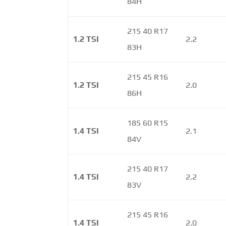
84H
215 40 R17
1.2 TSI
2.2
83H
215 45 R16
1.2 TSI
2.0
86H
185 60 R15
1.4 TSI
2.1
84V
215 40 R17
1.4 TSI
2.2
83V
215 45 R16
1.4 TSI
2.0