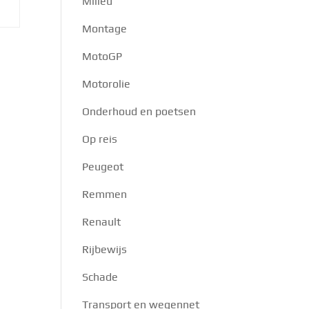
Milieu
Montage
MotoGP
Motorolie
Onderhoud en poetsen
Op reis
Peugeot
Remmen
Renault
Rijbewijs
Schade
Transport en wegennet