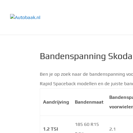
Bandenspanning Skoda
Ben je op zoek naar de bandenspanning voo
Rapid Spaceback modellen en de juiste ba
Bandensp
Aandrijving
Bandenmaat
voorwiele
185 60 R15
1.2 TSI
2.1