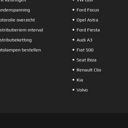
andenspanning
Ford Focus
torolie overzicht
Opel Astra
stributieriem interval
Ford Fiesta
stributieketting
Audi A3
tolampen bestellen
Fiat 500
Seat Ibiza
Renault Clio
Kia
Volvo