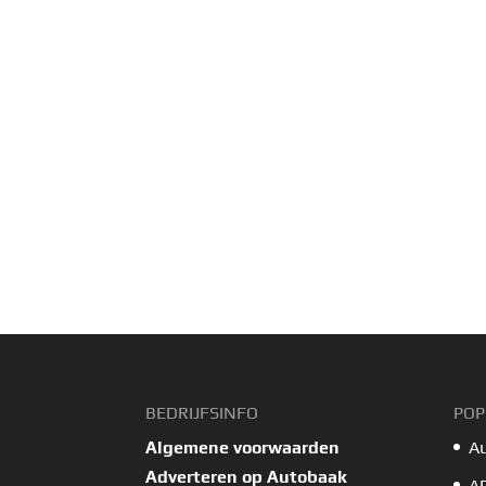
BEDRIJFSINFO
POP
Algemene voorwaarden
A
Adverteren op Autobaak
A