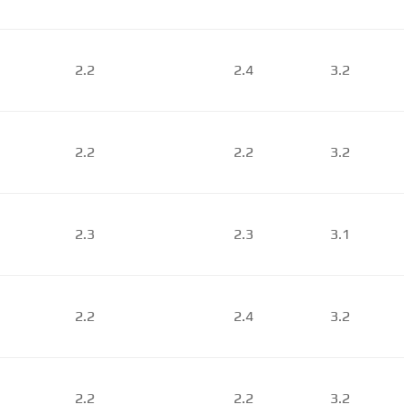
2.2
2.4
3.2
2.2
2.2
3.2
2.3
2.3
3.1
2.2
2.4
3.2
2.2
2.2
3.2