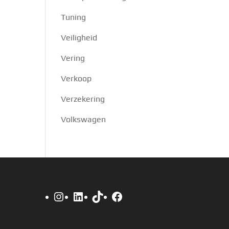
Tuning
Veiligheid
Vering
Verkoop
Verzekering
Volkswagen
Instagram
LinkedIn
TikTok
Facebook