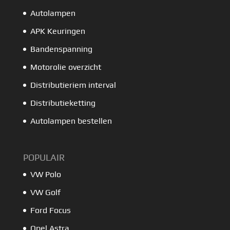
Autolampen
APK Keuringen
Bandenspanning
Motorolie overzicht
Distributieriem interval
Distributieketting
Autolampen bestellen
POPULAIR
VW Polo
VW Golf
Ford Focus
Opel Astra