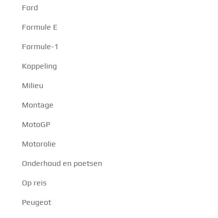
Ford
Formule E
Formule-1
Koppeling
Milieu
Montage
MotoGP
Motorolie
Onderhoud en poetsen
Op reis
Peugeot