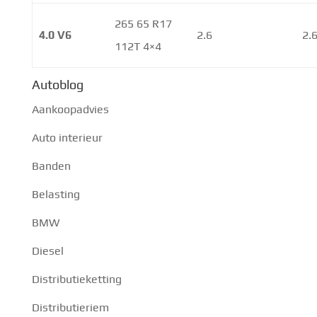
265 65 R17
4.0 V6
2.6
2.
112T 4×4
Autoblog
Aankoopadvies
Auto interieur
Banden
Belasting
BMW
Diesel
Distributieketting
Distributieriem