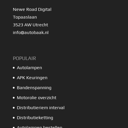
Newe Road Digital
Topaaslaan
3523 AW Utrecht
info@autobaak.nl
POPULAIR
Autolampen
APK Keuringen
Bandenspanning
Motorolie overzicht
Distributieriem interval
Distributieketting
Autolampen bestellen