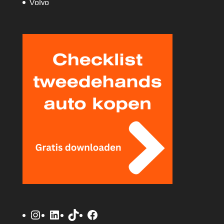
Volvo
Instagram
LinkedIn
TikTok
Facebook