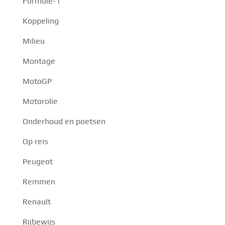
Formule-1
Koppeling
Milieu
Montage
MotoGP
Motorolie
Onderhoud en poetsen
Op reis
Peugeot
Remmen
Renault
Rijbewijs