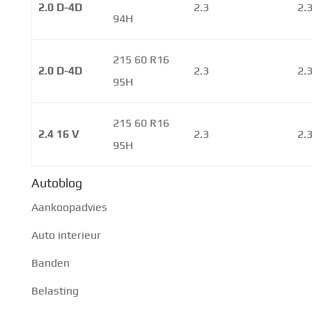
2.0 D-4D
2.3
2.
94H
215 60 R16
2.0 D-4D
2.3
2.
95H
215 60 R16
2.4 16 V
2.3
2.
95H
Autoblog
Aankoopadvies
Auto interieur
Banden
Belasting