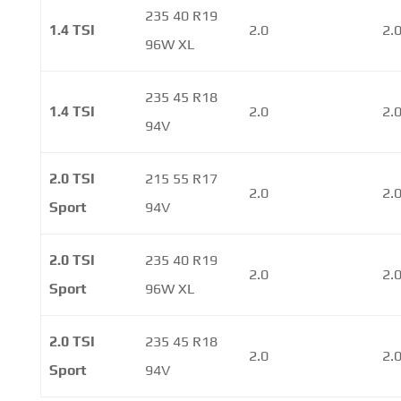
235 40 R19
1.4 TSI
2.0
2.
96W XL
235 45 R18
1.4 TSI
2.0
2.
94V
2.0 TSI
215 55 R17
2.0
2.
Sport
94V
2.0 TSI
235 40 R19
2.0
2.
Sport
96W XL
2.0 TSI
235 45 R18
2.0
2.
Sport
94V