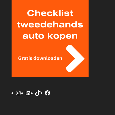
Instagram
LinkedIn
TikTok
Facebook