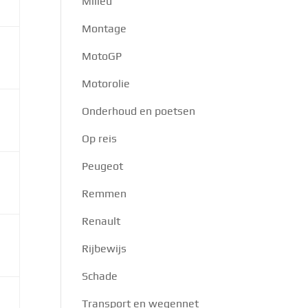
Milieu
Montage
MotoGP
Motorolie
Onderhoud en poetsen
Op reis
Peugeot
Remmen
Renault
Rijbewijs
Schade
Transport en wegennet