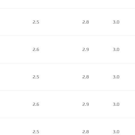
2.5
2.8
3.0
2.6
2.9
3.0
2.5
2.8
3.0
2.6
2.9
3.0
2.5
2.8
3.0