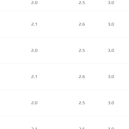
2.0
2.5
3.0
2.1
2.6
3.0
2.0
2.5
3.0
2.1
2.6
3.0
2.0
2.5
3.0
2.1
2.6
3.0