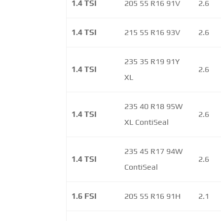
1.4 TSI
205 55 R16 91V
2.6
1.4 TSI
215 55 R16 93V
2.6
235 35 R19 91Y
1.4 TSI
2.6
XL
235 40 R18 95W
1.4 TSI
2.6
XL ContiSeal
235 45 R17 94W
1.4 TSI
2.6
ContiSeal
1.6 FSI
205 55 R16 91H
2.1