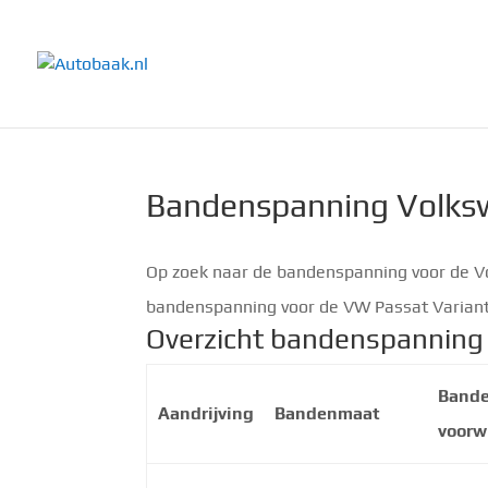
Bandenspanning Volksw
Op zoek naar de bandenspanning voor de Vo
bandenspanning voor de VW Passat Variant
Overzicht bandenspanning
Band
Aandrijving
Bandenmaat
voorw