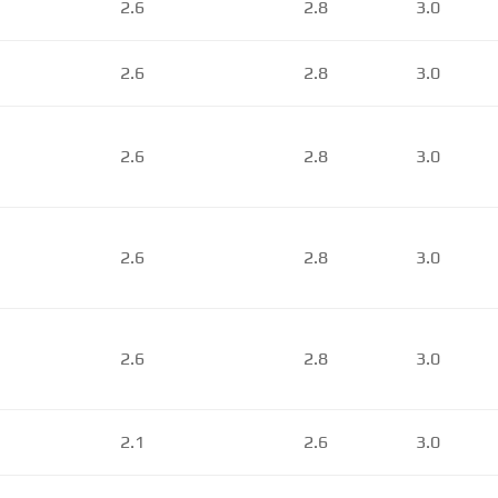
2.6
2.8
3.0
2.6
2.8
3.0
2.6
2.8
3.0
2.6
2.8
3.0
2.6
2.8
3.0
2.1
2.6
3.0