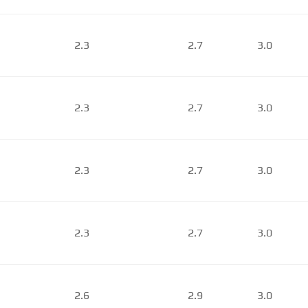
2.3
2.7
3.0
2.3
2.7
3.0
2.3
2.7
3.0
2.3
2.7
3.0
2.6
2.9
3.0