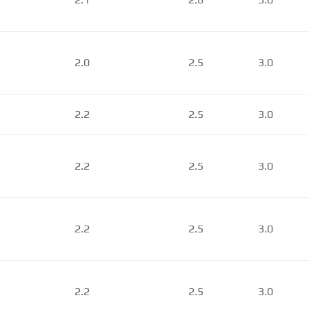
2.0
2.5
3.0
2.2
2.5
3.0
2.2
2.5
3.0
2.2
2.5
3.0
2.2
2.5
3.0