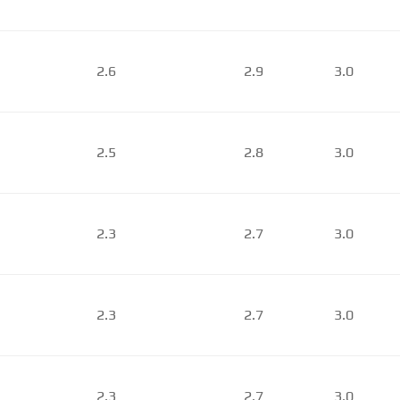
2.6
2.9
3.0
2.5
2.8
3.0
2.3
2.7
3.0
2.3
2.7
3.0
2.3
2.7
3.0