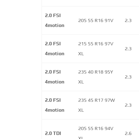
2.0 FSI
205 55 R16 91V
2.3
4motion
2.0 FSI
215 55 R16 97V
2.3
4motion
XL
2.0 FSI
235 40 R18 95Y
2.3
4motion
XL
2.0 FSI
235 45 R17 97W
2.3
4motion
XL
205 55 R16 94V
2.0 TDI
2.6
XL