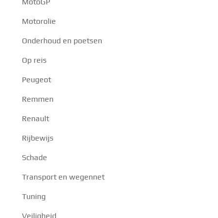
MotoGP
Motorolie
Onderhoud en poetsen
Op reis
Peugeot
Remmen
Renault
Rijbewijs
Schade
Transport en wegennet
Tuning
Veiligheid