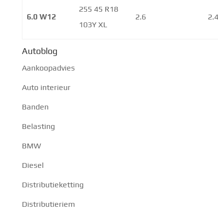
255 45 R18
6.0 W12
2.6
2.
103Y XL
Autoblog
Aankoopadvies
Auto interieur
Banden
Belasting
BMW
Diesel
Distributieketting
Distributieriem