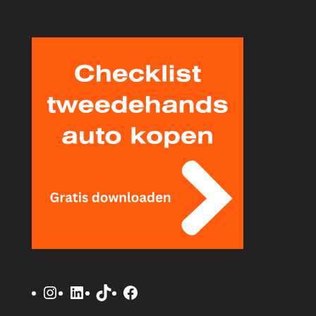
Instagram
LinkedIn
TikTok
Facebook