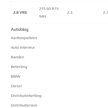
215 60 R15
2.8 VR6
2.3
2.
94H
Autoblog
Aankoopadvies
Auto interieur
Banden
Belasting
BMW
Diesel
Distributieketting
Distributieriem