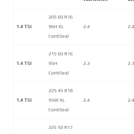
205 60 R16
1.4 TSI
96H XL
2.4
2.
ContiSeal
215 60 R16
1.4 TSI
95H
2.3
2.
ContiSeal
225 45 R18
1.4 TSI
95W XL
2.4
2.
ContiSeal
225 50 R17