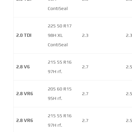
ContiSeal
225 50 R17
2.0 TDI
98H XL
2.3
2.
ContiSeal
215 55 R16
2.8 V6
2.7
2.
97H rf.
205 60 R15
2.8 VR6
2.7
2.
95H rf.
215 55 R16
2.8 VR6
2.7
2.
97H rf.