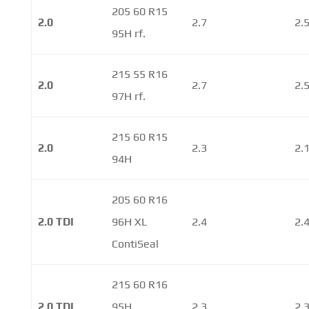
205 60 R15
2.0
2.7
2.
95H rf.
215 55 R16
2.0
2.7
2.
97H rf.
215 60 R15
2.0
2.3
2.
94H
205 60 R16
2.0 TDI
96H XL
2.4
2.
ContiSeal
215 60 R16
2.0 TDI
95H
2.3
2.