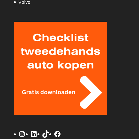
Volvo
Instagram
LinkedIn
TikTok
Facebook