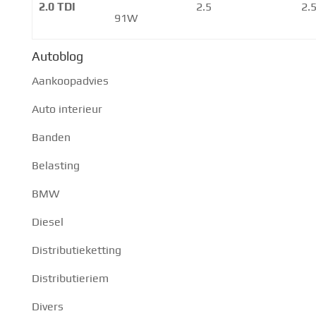
2.0 TDI
2.5
2.
91W
Autoblog
Aankoopadvies
Auto interieur
Banden
Belasting
BMW
Diesel
Distributieketting
Distributieriem
Divers