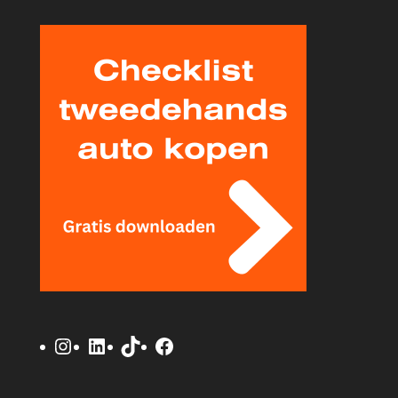
Instagram
LinkedIn
TikTok
Facebook