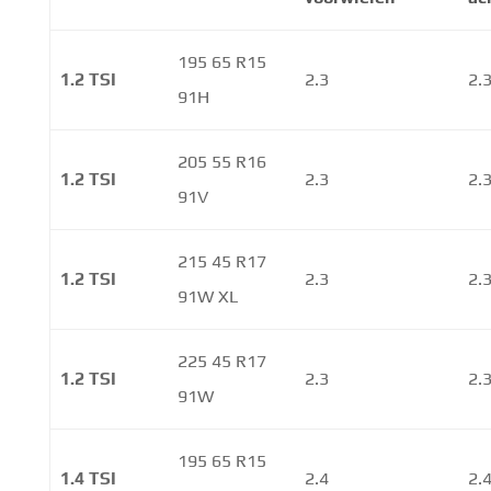
195 65 R15
1.2 TSI
2.3
2.
91H
205 55 R16
1.2 TSI
2.3
2.
91V
215 45 R17
1.2 TSI
2.3
2.
91W XL
225 45 R17
1.2 TSI
2.3
2.
91W
195 65 R15
1.4 TSI
2.4
2.