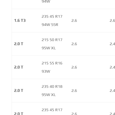
94W
235 45 R17
1.6 T3
2.6
2.
94W SSR
215 50 R17
2.0 T
2.6
2.
95W XL
215 55 R16
2.0 T
2.6
2.
93W
235 40 R18
2.0 T
2.6
2.
95W XL
235 45 R17
2.0 T
2.6
2.