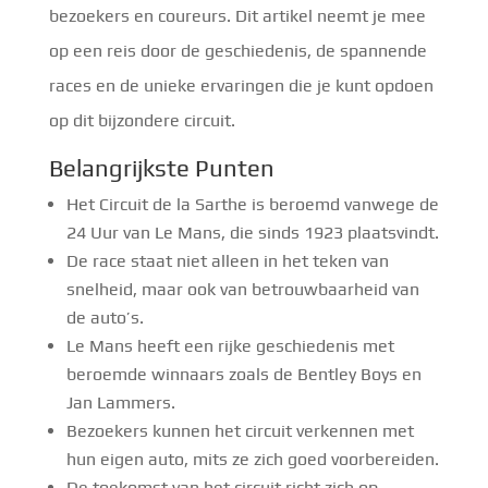
bezoekers en coureurs. Dit artikel neemt je mee
op een reis door de geschiedenis, de spannende
races en de unieke ervaringen die je kunt opdoen
op dit bijzondere circuit.
Belangrijkste Punten
Het Circuit de la Sarthe is beroemd vanwege de
24 Uur van Le Mans, die sinds 1923 plaatsvindt.
De race staat niet alleen in het teken van
snelheid, maar ook van betrouwbaarheid van
de auto’s.
Le Mans heeft een rijke geschiedenis met
beroemde winnaars zoals de Bentley Boys en
Jan Lammers.
Bezoekers kunnen het circuit verkennen met
hun eigen auto, mits ze zich goed voorbereiden.
De toekomst van het circuit richt zich op