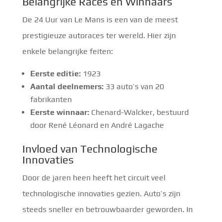
Belangrijke Races en Winnaars
De 24 Uur van Le Mans is een van de meest
prestigieuze autoraces ter wereld. Hier zijn
enkele belangrijke feiten:
Eerste editie:
1923
Aantal deelnemers:
33 auto’s van 20
fabrikanten
Eerste winnaar:
Chenard-Walcker, bestuurd
door René Léonard en André Lagache
Invloed van Technologische
Innovaties
Door de jaren heen heeft het circuit veel
technologische innovaties gezien. Auto’s zijn
steeds sneller en betrouwbaarder geworden. In