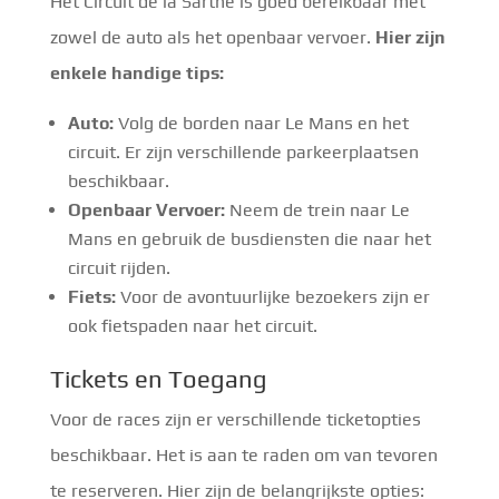
Het Circuit de la Sarthe is goed bereikbaar met
zowel de auto als het openbaar vervoer.
Hier zijn
enkele handige tips:
Auto:
Volg de borden naar Le Mans en het
circuit. Er zijn verschillende parkeerplaatsen
beschikbaar.
Openbaar Vervoer:
Neem de trein naar Le
Mans en gebruik de busdiensten die naar het
circuit rijden.
Fiets:
Voor de avontuurlijke bezoekers zijn er
ook fietspaden naar het circuit.
Tickets en Toegang
Voor de races zijn er verschillende ticketopties
beschikbaar. Het is aan te raden om van tevoren
te reserveren. Hier zijn de belangrijkste opties: