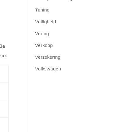
Tuning
Veiligheid
Vering
Verkoop
De
eur.
Verzekering
Volkswagen