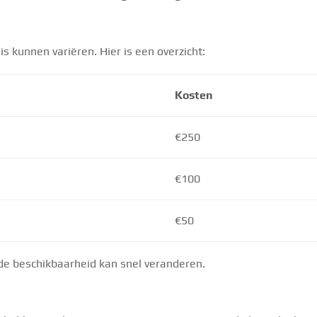
s kunnen variëren. Hier is een overzicht:
Kosten
€250
€100
€50
 de beschikbaarheid kan snel veranderen.