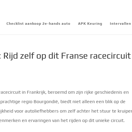
Checklist aankoop 2e-hands auto
APK Keuring
Intervalle
 Rijd zelf op dit Franse racecircuit
racecircuit in Frankrijk, beroemd om zijn rijke geschiedenis en
e prachtige regio Bourgondië, biedt niet alleen een blik op de
kheid voor autoliefhebbers om zelf achter het stuur te kruipen
enmerken en ervaringen van het rijden op dit unieke circuit.