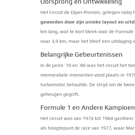
Oorsprong en Ontwikkeling
Het Circuit de Dijon-Prenois, gelegen nabij
geworden door zijn unieke layout en uit
km lang, wat te kort bleek voor de Formule
naar 3,9 km, maar het bleef een uitdaging 
Belangrijke Gebeurtenissen
In de jaren ’70 en ’80 was het circuit het 
memorabele momenten vond plaats in 1979,
turbomotor behaalde. De strijd om de tweede
geheugen gegrift.
Formule 1 en Andere Kampioe
Het circuit was van 1974 tot 1984 gastheer
als hoogtepunt de race van 1977, waar Mar