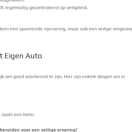
rdt regelmatig gecontroleerd op veiligheid.
alleen een spannende rijervaring, maar ook een veilige omgevin
t Eigen Auto
ijk om goed voorbereid te zijn. Hier zijn enkele dingen om in
, zoals een helm.
 bereiden voor een veilige ervaring!