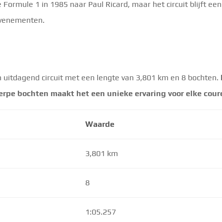
de Formule 1 in 1985 naar Paul Ricard, maar het circuit blijft een
 evenementen.
ch uitdagend circuit met een lengte van 3,801 km en 8 bochten.
erpe bochten maakt het een unieke ervaring voor elke cour
Waarde
3,801 km
8
1:05.257