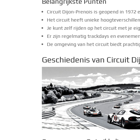
Belangrijkste Punten
Circuit Dijon-Prenois is geopend in 1972 
Het circuit heeft unieke hoogteverschill
Je kunt zelf rijden op het circuit met je 
Er zijn regelmatig trackdays en eveneme
De omgeving van het circuit biedt prachtig
Geschiedenis van Circuit D