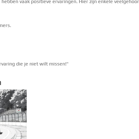
hebben vaak positieve ervaringen. Hier zijn enkele veelgehoo
mers.
varing die je niet wilt missen!"
n