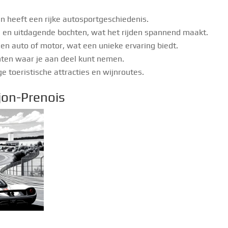
en heeft een rijke autosportgeschiedenis.
en en uitdagende bochten, wat het rijden spannend maakt.
eigen auto of motor, wat een unieke ervaring biedt.
nten waar je aan deel kunt nemen.
e toeristische attracties en wijnroutes.
ijon-Prenois