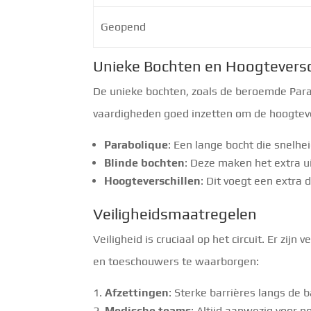
Geopend
Unieke Bochten en Hoogteversc
De unieke bochten, zoals de beroemde Par
vaardigheden goed inzetten om de hoogteve
Parabolique
: Een lange bocht die snelhei
Blinde bochten
: Deze maken het extra u
Hoogteverschillen
: Dit voegt een extra 
Veiligheidsmaatregelen
Veiligheid is cruciaal op het circuit. Er zi
en toeschouwers te waarborgen:
Afzettingen
: Sterke barrières langs de 
Medische teams
: Altijd aanwezig voor n