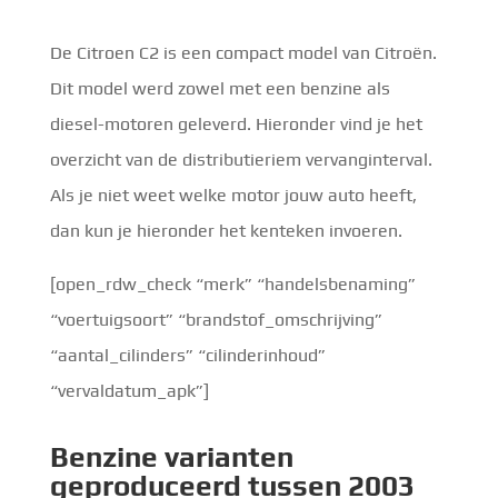
De Citroen C2 is een compact model van Citroën.
Dit model werd zowel met een benzine als
diesel-motoren geleverd. Hieronder vind je het
overzicht van de distributieriem vervanginterval.
Als je niet weet welke motor jouw auto heeft,
dan kun je hieronder het kenteken invoeren.
[open_rdw_check “merk” “handelsbenaming”
“voertuigsoort” “brandstof_omschrijving”
“aantal_cilinders” “cilinderinhoud”
“vervaldatum_apk”]
Benzine
varianten
geproduceerd tussen 2003