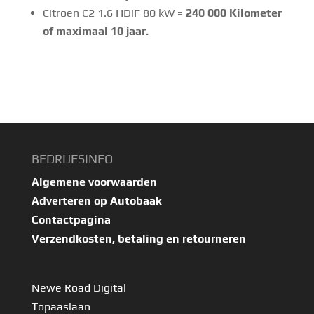
Citroen C2 1.6 HDiF 80 kW =
24
0 000 Kilometer
of maximaal 10 jaar.
BEDRIJFSINFO
Algemene voorwaarden
Adverteren op Autobaak
Contactpagina
Verzendkosten, betaling en retourneren
Newe Road Digital
Topaaslaan