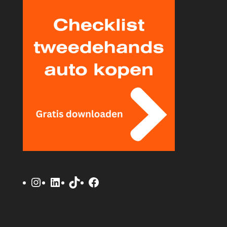
Instagram
LinkedIn
TikTok
Facebook