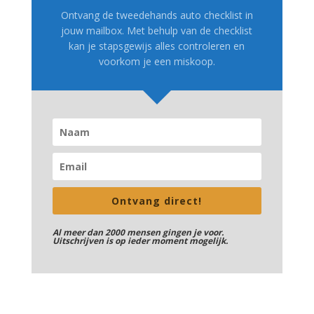
Ontvang de tweedehands auto checklist in
jouw mailbox. Met behulp van de checklist
kan je stapsgewijs alles controleren en
voorkom je een miskoop.
Ontvang direct!
Al meer dan 2000 mensen gingen je voor.
Uitschrijven is op ieder moment mogelijk.