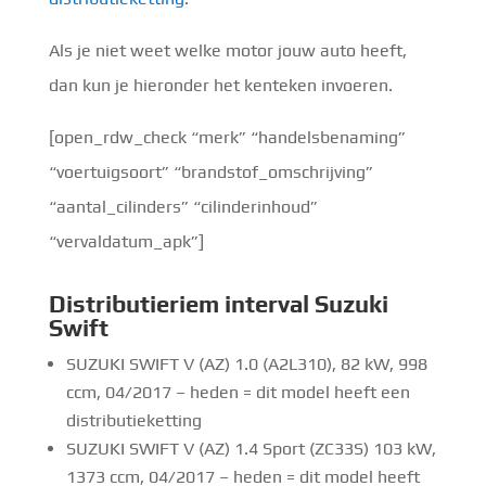
Als je niet weet welke motor jouw auto heeft,
dan kun je hieronder het kenteken invoeren.
[open_rdw_check “merk” “handelsbenaming”
“voertuigsoort” “brandstof_omschrijving”
“aantal_cilinders” “cilinderinhoud”
“vervaldatum_apk”]
Distributieriem interval Suzuki
Swift
SUZUKI SWIFT V (AZ) 1.0 (A2L310), 82 kW, 998
ccm, 04/2017 – heden = dit model heeft een
distributieketting
SUZUKI SWIFT V (AZ) 1.4 Sport (ZC33S) 103 kW,
1373 ccm, 04/2017 – heden = dit model heeft