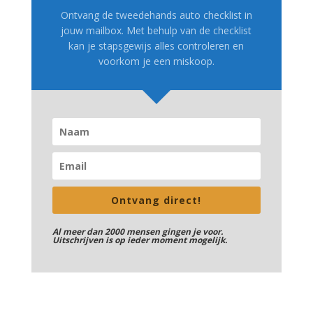
Ontvang de tweedehands auto checklist in
jouw mailbox. Met behulp van de checklist
kan je stapsgewijs alles controleren en
voorkom je een miskoop.
Ontvang direct!
Al meer dan 2000 mensen gingen je voor.
Uitschrijven is op ieder moment mogelijk.