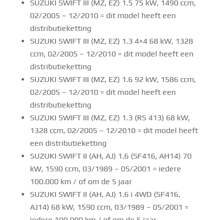
SUZUKI SWIFT III (MZ, EZ) 1.5 75 kW, 1490 ccm,
02/2005 – 12/2010 = dit model heeft een
distributieketting
SUZUKI SWIFT III (MZ, EZ) 1.3 4×4 68 kW, 1328
ccm, 02/2005 – 12/2010 = dit model heeft een
distributieketting
SUZUKI SWIFT III (MZ, EZ) 1.6 92 kW, 1586 ccm,
02/2005 – 12/2010 = dit model heeft een
distributieketting
SUZUKI SWIFT III (MZ, EZ) 1.3 (RS 413) 68 kW,
1328 ccm, 02/2005 – 12/2010 = dit model heeft
een distributieketting
SUZUKI SWIFT II (AH, AJ) 1.6 (SF416, AH14) 70
kW, 1590 ccm, 03/1989 – 05/2001 = iedere
100.000 km / of om de 5 jaar
SUZUKI SWIFT II (AH, AJ) 1.6 i 4WD (SF416,
AJ14) 68 kW, 1590 ccm, 03/1989 – 05/2001 =
iedere 100.000 km / of om de 5 jaar