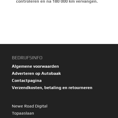
controleren en na 180 000 km vervangen.
BEDRIJFSINFO
Algemene voorwaarden
Adverteren op Autobaak
Contactpagina
Verzendkosten, betaling en retourneren
Newe Road Digital
Topaaslaan