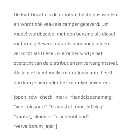
De Fiat Ducato is de grootste bestelbus van Fiat
en wordt ook vaak als camper geleverd. Dit
model wordt zowel met een benzine als diesel-
motoren geleverd, maar is nagenoeg alleen
verkocht als Diesel. Hieronder vind je het
overzicht van de distributieriem vervanginterval.
Als je niet weet welke motor jouw auto heeft,
dan kun je hieronder het kenteken invoeren.
[open_rdw_check “merk” “handelsbenaming”
“voertuigsoort” “brandstof_omschrijving”
“aantal_cilinders” “cilinderinhoud”
“vervaldatum_apk”]