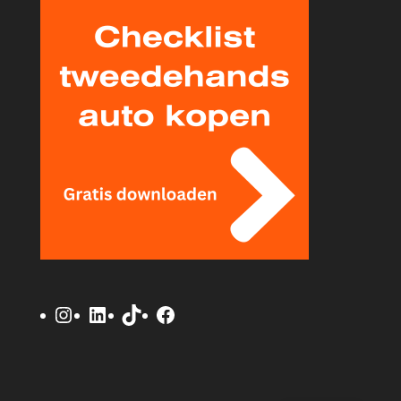
Instagram
LinkedIn
TikTok
Facebook