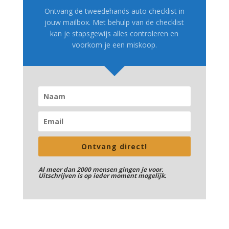
Ontvang de tweedehands auto checklist in
jouw mailbox. Met behulp van de checklist
kan je stapsgewijs alles controleren en
voorkom je een miskoop.
Ontvang direct!
Al meer dan 2000 mensen gingen je voor.
Uitschrijven is op ieder moment mogelijk.