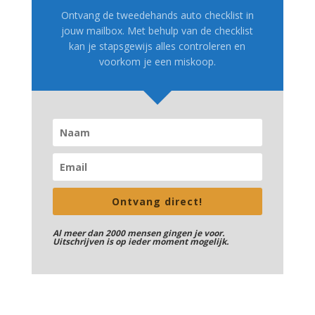
Ontvang de tweedehands auto checklist in
jouw mailbox. Met behulp van de checklist
kan je stapsgewijs alles controleren en
voorkom je een miskoop.
Ontvang direct!
Al meer dan 2000 mensen gingen je voor.
Uitschrijven is op ieder moment mogelijk.