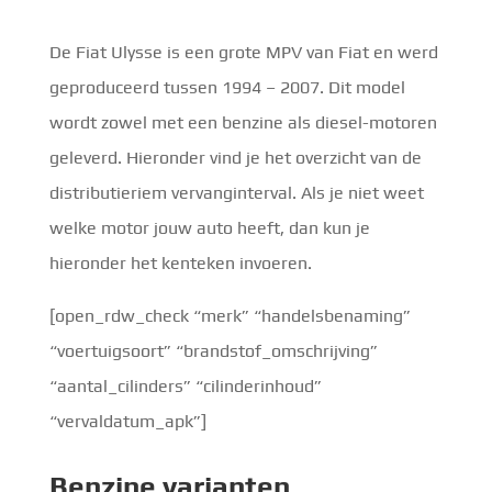
De Fiat Ulysse is een grote MPV van Fiat en werd
geproduceerd tussen 1994 – 2007. Dit model
wordt zowel met een benzine als diesel-motoren
geleverd. Hieronder vind je het overzicht van de
distributieriem vervanginterval. Als je niet weet
welke motor jouw auto heeft, dan kun je
hieronder het kenteken invoeren.
[open_rdw_check “merk” “handelsbenaming”
“voertuigsoort” “brandstof_omschrijving”
“aantal_cilinders” “cilinderinhoud”
“vervaldatum_apk”]
Benzine
varianten