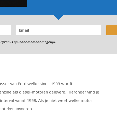
hrijven is op ieder moment mogelijk.
asser van Ford welke sinds 1993 wordt
zine als diesel-motoren geleverd. Hieronder vind je
ginterval vanaf 1998. Als je niet weet welke motor
kenteken invoeren.