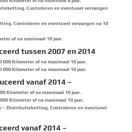
 000 Kilometer of na maximaal 8 jaar.
utieketting. Controleren en eventueel vervangen
etting. Controleren en eventueel vervangen na 10
eter of na maximaal 10 jaar.
ceerd tussen 2007 en 2014
0 000 Kilometer of na maximaal 10 jaar.
0 000 Kilometer of na maximaal 10 jaar.
uceerd vanaf 2014 –
00 Kilometer of na maximaal 10 jaar.
 000 Kilometer of na maximaal 10 jaar.
W =
Distributieketting. Controleren en eventueel
ceerd vanaf 2014 –