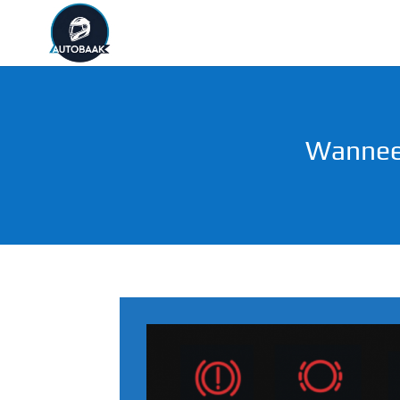
Wanneer