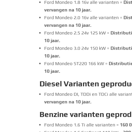
Ford Mondeo 1.8 16v alle varianten =
Dis
vervangen na 10 jaar.
Ford Mondeo 2.0 16v alle varianten =
Dis
vervangen na 10 jaar.
Ford Mondeo 2.5 24v 125 kW =
Distribut
10 jaar.
Ford Mondeo 3.0 24v 150 kW =
Distribut
10 jaar.
Ford Mondeo ST220 166 kW =
Distributi
10 jaar.
Diesel Varianten geprodu
Ford Mondeo DI, TDDi en TDCi alle varia
vervangen na 10 jaar.
Benzine
varianten geprod
Ford Mondeo 1.6 Ti alle varianten =
160 0