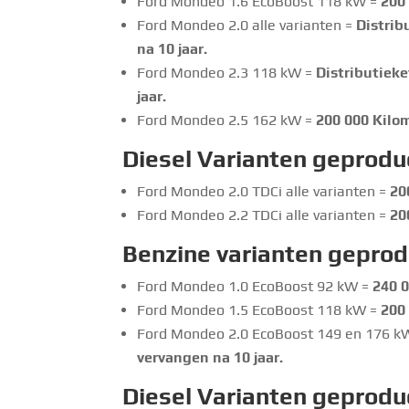
Ford Mondeo 1.6 EcoBoost 118 kW =
200
Ford Mondeo 2.0 alle varianten =
Distrib
na 10 jaar.
Ford Mondeo 2.3 118 kW =
Distributiek
jaar.
Ford Mondeo 2.5 162 kW =
200 000 Kilom
Diesel Varianten geprodu
Ford Mondeo 2.0 TDCi alle varianten =
20
Ford Mondeo 2.2 TDCi alle varianten =
20
Benzine
varianten geprod
Ford Mondeo 1.0 EcoBoost 92 kW =
240 0
Ford Mondeo 1.5 EcoBoost 118 kW =
200
Ford Mondeo 2.0 EcoBoost 149 en 176 k
vervangen na 10 jaar.
Diesel Varianten geprodu