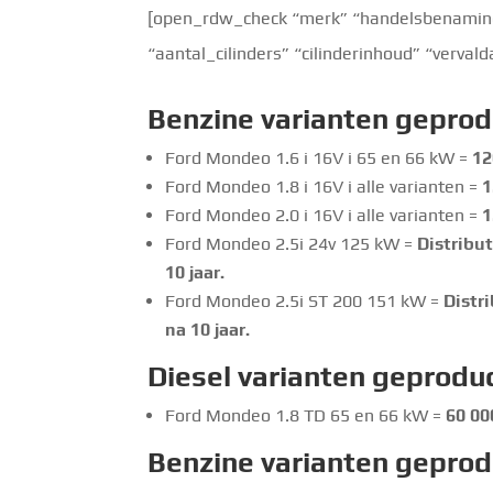
[open_rdw_check “merk” “handelsbenaming”
“aantal_cilinders” “cilinderinhoud” “verva
Benzine
varianten geprod
Ford Mondeo 1.6 i 16V i 65 en 66 kW =
12
Ford Mondeo 1.8 i 16V i alle varianten =
1
Ford Mondeo 2.0 i 16V i alle varianten =
1
Ford Mondeo 2.5i 24v 125 kW =
Distribu
10 jaar.
Ford Mondeo 2.5i ST 200 151 kW =
Distr
na 10 jaar.
Diesel varianten geprodu
Ford Mondeo 1.8 TD 65 en 66 kW =
60 00
Benzine
varianten geprod