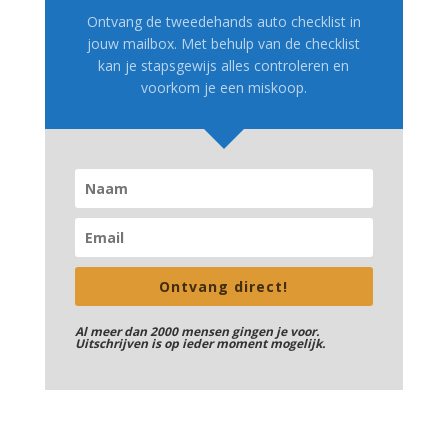
Ontvang de tweedehands auto checklist in
jouw mailbox. Met behulp van de checklist
kan je stapsgewijs alles controleren en
voorkom je een miskoop.
Ontvang direct!
Al meer dan 2000 mensen gingen je voor.
Uitschrijven is op ieder moment mogelijk.