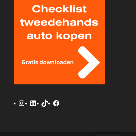
Instagram
LinkedIn
TikTok
Facebook