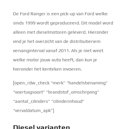
De Ford Ranger is een pick-up van Ford welke
sinds 1999 wordt geproduceerd. Dit model word
alleen met dieselmotoren geleverd. Hieronder
vind je het overzicht van de distributieriem
vervanginterval vanaf 2011. Als je niet weet
welke motor jouw auto heeft, dan kun je
hieronder het kenteken invoeren.
[open_rdw_check “merk” “handelsbenaming”
“voertuigsoort” “brandstof_omschrijving”
“aantal_cilinders” “cilinderinhoud”
“vervaldatum_apk”]
Diesel
varianten