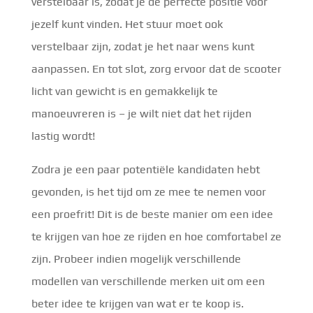
verstelbaar is, zodat je de perfecte positie voor
jezelf kunt vinden. Het stuur moet ook
verstelbaar zijn, zodat je het naar wens kunt
aanpassen. En tot slot, zorg ervoor dat de scooter
licht van gewicht is en gemakkelijk te
manoeuvreren is – je wilt niet dat het rijden
lastig wordt!
Zodra je een paar potentiële kandidaten hebt
gevonden, is het tijd om ze mee te nemen voor
een proefrit! Dit is de beste manier om een ​​idee
te krijgen van hoe ze rijden en hoe comfortabel ze
zijn. Probeer indien mogelijk verschillende
modellen van verschillende merken uit om een ​​
beter idee te krijgen van wat er te koop is.