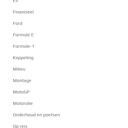
EV
Financieel
Ford
Formule E
Formule-1
Koppeling
Milieu
Montage
MotoGP
Motorolie
Onderhoud en poetsen
Op reis