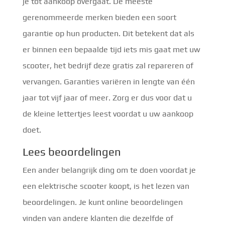
je tot aankoop overgaat. De meeste
gerenommeerde merken bieden een soort
garantie op hun producten. Dit betekent dat als
er binnen een bepaalde tijd iets mis gaat met uw
scooter, het bedrijf deze gratis zal repareren of
vervangen. Garanties variëren in lengte van één
jaar tot vijf jaar of meer. Zorg er dus voor dat u
de kleine lettertjes leest voordat u uw aankoop
doet.
Lees beoordelingen
Een ander belangrijk ding om te doen voordat je
een elektrische scooter koopt, is het lezen van
beoordelingen. Je kunt online beoordelingen
vinden van andere klanten die dezelfde of