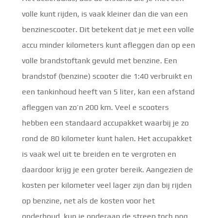
volle kunt rijden, is vaak kleiner dan die van een
benzinescooter. Dit betekent dat je met een volle
accu minder kilometers kunt afleggen dan op een
volle brandstoftank gevuld met benzine. Een
brandstof (benzine) scooter die 1:40 verbruikt en
een tankinhoud heeft van 5 liter, kan een afstand
afleggen van zo’n 200 km. Veel e scooters
hebben een standaard accupakket waarbij je zo
rond de 80 kilometer kunt halen. Het accupakket
is vaak wel uit te breiden en te vergroten en
daardoor krijg je een groter bereik. Aangezien de
kosten per kilometer veel lager zijn dan bij rijden
op benzine, net als de kosten voor het
onderhoud, kun je onderaan de streep toch nog