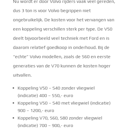
Nu wordt er door Volvo rijders vaak veel gereden,
dus 3 ton is voor Volvo begrippen niet
ongebruikelijk. De kosten voor het vervangen van
een koppeling verschillen sterk per type. De V50
deelt bijvoorbeeld veel techniek met Ford en is
daarom relatief goedkoop in onderhoud. Bij de
“echte” Volvo modellen, zoals de S60 en eerste
generaties van de V70 kunnen de kosten hoger
uitvallen.
Koppeling V50 – S40 zonder vliegwiel
(indicatie) 400 – 550,- euro
Koppeling V50 – S40 met vliegwiel (indicatie)
900 – 1200,- euro
Koppeling V70, S60, S80 zonder vliegwiel
(indicatie) 700 – 900,- euro