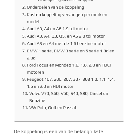
Onderdelen van de koppeling
Kosten koppeling vervangen per merk en
model
Audi A3, A4 en A6 1.9 tdi motor
Audi A3, A4, Q3, Q5, en A6 2.0 tdi motor
Audi A3 en A4 met de 1.6 benzine motor
BMW 1 serie, BMW 3 serie en 5 serie 1.8d en
2.0d
Ford Focus en Mondeo 1.6, 1.8, 2.0 en TDCI
motoren
Peugeot 107, 206, 207, 307, 308 1.0, 1.1, 1.4,
1.6 en 2.0 en HDI motor
Volvo V70, S60, V50, S40, S80, Diesel en
Benzine
VW Polo, Golf en Passat
De koppeling is een van de belangrijkste