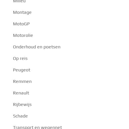
Milieu
Montage
MotoGP
Motorolie
Onderhoud en poetsen
Op reis
Peugeot
Remmen
Renault
Rijbewijs
Schade
Transport en wegennet