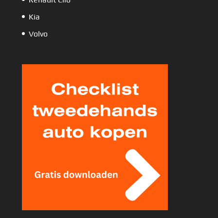
Kia
Volvo