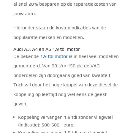
al snel 20% besparen op de reparatiekosten van
jouw auto.
Hieronder staan de kostenindicaties van de
populairste merken en modellen.
Audi A3, A4 en A6 1.9 tdi motor
De bekende
1.9 tdi motor
is in heel veel modellen
gemonteerd. Van 90 t/m 150 pk, de VAG
onderdelen zijn doorgaans goed van kwaliteit.
Toch wil door het hoge koppel van deze diesel de
koppeling op leeftijd nog wel eens de geest
geven.
Koppeling vervangen 1.9 tdi zonder vliegwiel
(indicatie): 500-600,- euro,-
Koppeling vervangen 1.9 tdi met vliegwiel