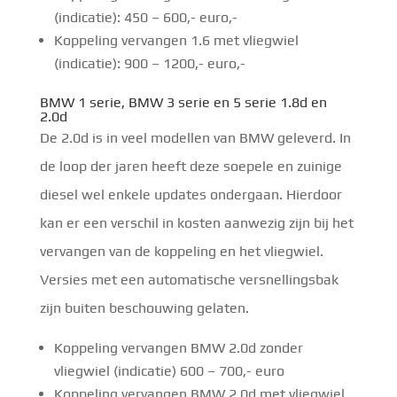
(indicatie): 450 – 600,- euro,-
Koppeling vervangen 1.6 met vliegwiel
(indicatie): 900 – 1200,- euro,-
BMW 1 serie, BMW 3 serie en 5 serie 1.8d en
2.0d
De 2.0d is in veel modellen van BMW geleverd. In
de loop der jaren heeft deze soepele en zuinige
diesel wel enkele updates ondergaan. Hierdoor
kan er een verschil in kosten aanwezig zijn bij het
vervangen van de koppeling en het vliegwiel.
Versies met een automatische versnellingsbak
zijn buiten beschouwing gelaten.
Koppeling vervangen BMW 2.0d zonder
vliegwiel (indicatie) 600 – 700,- euro
Koppeling vervangen BMW 2.0d met vliegwiel