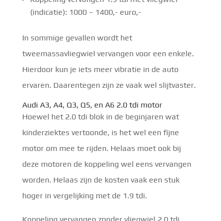
(indicatie): 1000 – 1400,- euro,-
In sommige gevallen wordt het
tweemassavliegwiel vervangen voor een enkele.
Hierdoor kun je iets meer vibratie in de auto
ervaren. Daarentegen zijn ze vaak wel slijtvaster.
Audi A3, A4, Q3, Q5, en A6 2.0 tdi motor
Hoewel het 2.0 tdi blok in de beginjaren wat
kinderziektes vertoonde, is het wel een fijne
motor om mee te rijden. Helaas moet ook bij
deze motoren de koppeling wel eens vervangen
worden. Helaas zijn de kosten vaak een stuk
hoger in vergelijking met de 1.9 tdi.
Koppeling vervangen zonder vliegwiel 2.0 tdi