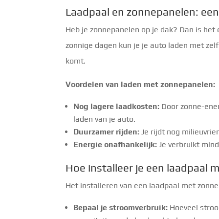
Laadpaal en zonnepanelen: ee
Heb je zonnepanelen op je dak? Dan is het 
zonnige dagen kun je je auto laden met ze
komt.
Voordelen van laden met zonnepanelen:
Nog lagere laadkosten:
Door zonne-energ
laden van je auto.
Duurzamer rijden:
Je rijdt nog milieuvri
Energie onafhankelijk:
Je verbruikt mind
Hoe installeer je een laadpaal
Het installeren van een laadpaal met zonne
Bepaal je stroomverbruik:
Hoeveel stroom