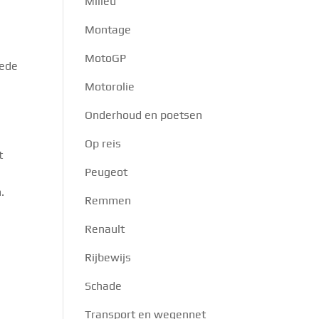
Milieu
Montage
MotoGP
oede
Motorolie
Onderhoud en poetsen
Op reis
t
Peugeot
.
Remmen
Renault
Rijbewijs
Schade
Transport en wegennet