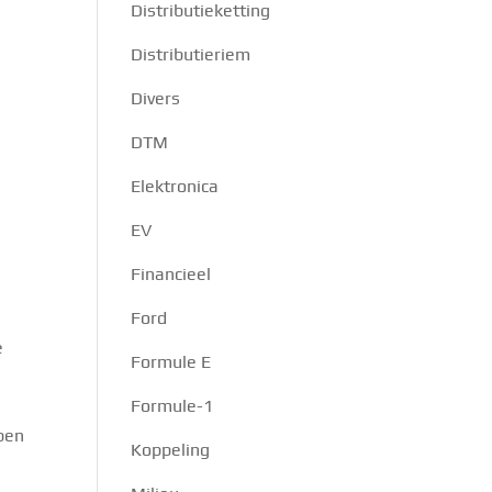
Distributieketting
Distributieriem
Divers
DTM
Elektronica
EV
Financieel
Ford
e
Formule E
Formule-1
 ben
Koppeling