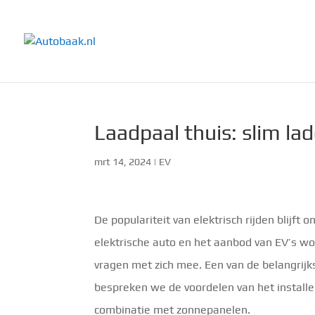
Laadpaal thuis: slim l
mrt 14, 2024
|
EV
De populariteit van elektrisch rijden blij
elektrische auto en het aanbod van EV’s wor
vragen met zich mee. Een van de belangrijkst
bespreken we de voordelen van het installe
combinatie met zonnepanelen.