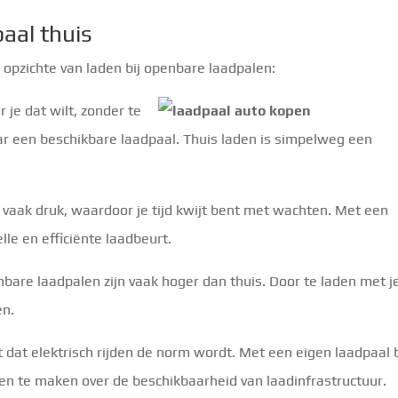
aal thuis
 opzichte van laden bij openbare laadpalen:
je dat wilt, zonder te
ar een beschikbare laadpaal. Thuis laden is simpelweg een
vaak druk, waardoor je tijd kwijt bent met wachten. Met een
lle en efficiënte laadbeurt.
bare laadpalen zijn vaak hoger dan thuis. Door te laden met j
en.
t dat elektrisch rijden de norm wordt. Met een eigen laadpaal
gen te maken over de beschikbaarheid van laadinfrastructuur.