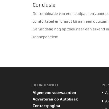
Conclusie
De combinatie van een laadpaal en zonnepan
comfortabel en draagt bij aan een duurzame
Ga vandaag nog op zoek naar een erkend ins
zonnepanelen!
BEDRIJFSINFO
POP
Algemene voorwaarden
A
Adverteren op Autobaak
A
Contactpagina