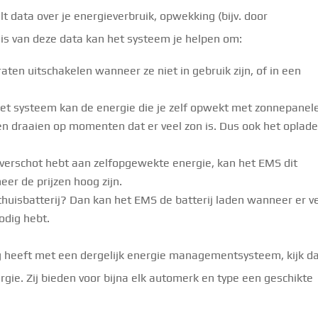
t data over je energieverbruik, opwekking (bijv. door
is van deze data kan het systeem je helpen om:
en uitschakelen wanneer ze niet in gebruik zijn, of in een
et systeem kan de energie die je zelf opwekt met zonnepanel
en draaien op momenten dat er veel zon is. Dus ook het oplad
overschot hebt aan zelfopgewekte energie, kan het EMS dit
eer de prijzen hoog zijn.
huisbatterij? Dan kan het EMS de batterij laden wanneer er v
odig hebt.
g heeft met een dergelijk energie managementsysteem, kijk d
ie. Zij bieden voor bijna elk automerk en type een geschikte