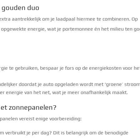
n gouden duo
extra aantrekkelijk om je laadpaal hiermee te combineren. Op
lf opgewekte energie, wat je portemonnee én het milieu ten g
ie te gebruiken, bespaar je fors op de energiekosten voor he
endelijker doordat je auto opgeladen wordt met ‘groene’ stroom
er energie van het net, wat je meer onafhankelijk maakt.
 met zonnepanelen?
panelen vereist enige voorbereiding:
 verbruikt je per dag? Dit is belangrijk om de benodigde