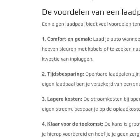
De voordelen van een laadp
Een eigen laadpaal biedt veel voordelen ten
1. Comfort en gemak:
Laad je auto wanneer 
hoeven sleuren met kabels of te zoeken na
kwestie van inpluggen.
2. Tijdsbesparing:
Openbare laadpalen zijn 
eigen laadpaal ben je verzekerd van een sne
3. Lagere kosten:
De stroomkosten bij open
eigen stroom, bespaar je op de oplaadkost
4. Klaar voor de toekomst:
De kans is groo
je hierop voorbereid en hoef je je geen zor