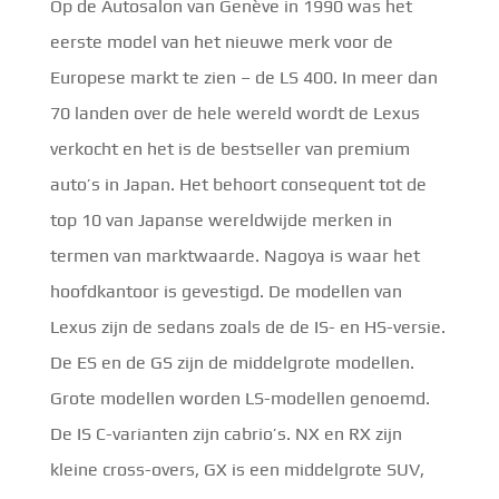
Op de Autosalon van Genève in 1990 was het
eerste model van het nieuwe merk voor de
Europese markt te zien – de LS 400. In meer dan
70 landen over de hele wereld wordt de Lexus
verkocht en het is de bestseller van premium
auto’s in Japan. Het behoort consequent tot de
top 10 van Japanse wereldwijde merken in
termen van marktwaarde. Nagoya is waar het
hoofdkantoor is gevestigd. De modellen van
Lexus zijn de sedans zoals de de IS- en HS-versie.
De ES en de GS zijn de middelgrote modellen.
Grote modellen worden LS-modellen genoemd.
De IS C-varianten zijn cabrio’s. NX en RX zijn
kleine cross-overs, GX is een middelgrote SUV,