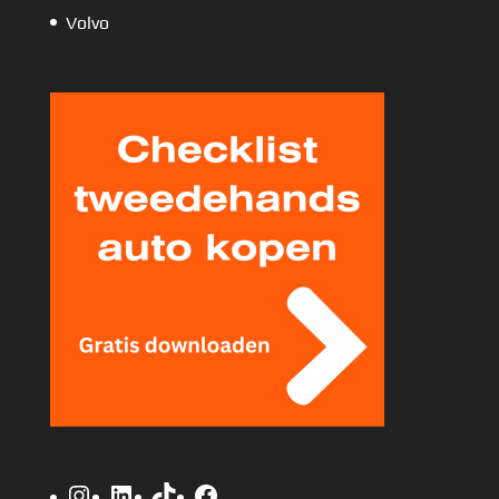
Volvo
Instagram
LinkedIn
TikTok
Facebook