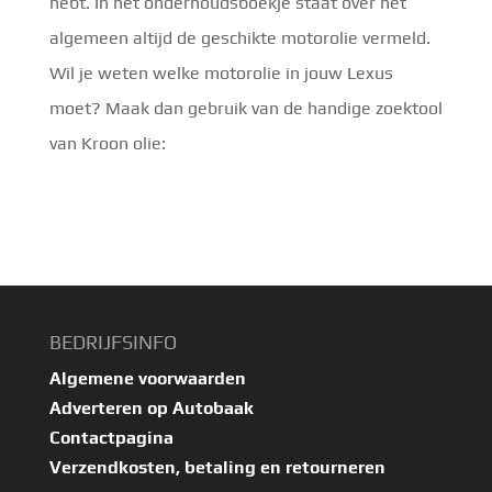
hebt. In het onderhoudsboekje staat over het
algemeen altijd de geschikte motorolie vermeld.
Wil je weten welke motorolie in jouw Lexus
moet? Maak dan gebruik van de handige zoektool
van Kroon olie:
BEDRIJFSINFO
Algemene voorwaarden
Adverteren op Autobaak
Contactpagina
Verzendkosten, betaling en retourneren