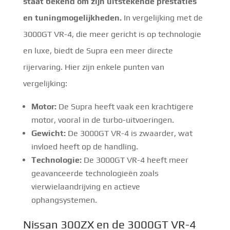
staat bekend om zijn uitstekende prestaties
en tuningmogelijkheden.
In vergelijking met de
3000GT VR-4, die meer gericht is op technologie
en luxe, biedt de Supra een meer directe
rijervaring. Hier zijn enkele punten van
vergelijking:
Motor:
De Supra heeft vaak een krachtigere
motor, vooral in de turbo-uitvoeringen.
Gewicht:
De 3000GT VR-4 is zwaarder, wat
invloed heeft op de handling.
Technologie:
De 3000GT VR-4 heeft meer
geavanceerde technologieën zoals
vierwielaandrijving en actieve
ophangsystemen.
Nissan 300ZX en de 3000GT VR-4