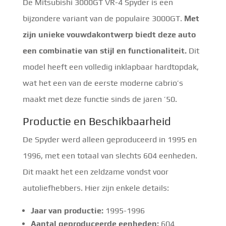
De Mitsubishi 3000GT VR-4 Spyder is een
bijzondere variant van de populaire 3000GT.
Met
zijn unieke vouwdakontwerp biedt deze auto
een combinatie van stijl en functionaliteit.
Dit
model heeft een volledig inklapbaar hardtopdak,
wat het een van de eerste moderne cabrio’s
maakt met deze functie sinds de jaren ’50.
Productie en Beschikbaarheid
De Spyder werd alleen geproduceerd in 1995 en
1996, met een totaal van slechts 604 eenheden.
Dit maakt het een zeldzame vondst voor
autoliefhebbers. Hier zijn enkele details:
Jaar van productie:
1995-1996
Aantal geproduceerde eenheden:
604