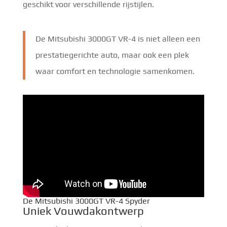
geschikt voor verschillende rijstijlen.
De Mitsubishi 3000GT VR-4 is niet alleen een
prestatiegerichte auto, maar ook een plek
waar comfort en technologie samenkomen.
De Mitsubishi 3000GT VR-4 Spyder
Uniek Vouwdakontwerp