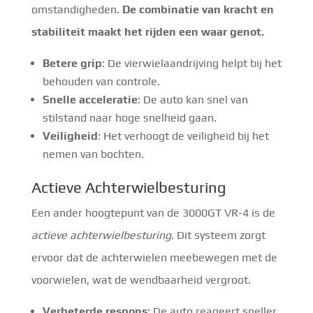
omstandigheden.
De combinatie van kracht en
stabiliteit maakt het rijden een waar genot.
Betere grip
: De vierwielaandrijving helpt bij het
behouden van controle.
Snelle acceleratie
: De auto kan snel van
stilstand naar hoge snelheid gaan.
Veiligheid
: Het verhoogt de veiligheid bij het
nemen van bochten.
Actieve Achterwielbesturing
Een ander hoogtepunt van de 3000GT VR-4 is de
actieve achterwielbesturing
. Dit systeem zorgt
ervoor dat de achterwielen meebewegen met de
voorwielen, wat de wendbaarheid vergroot.
Verbeterde respons
: De auto reageert sneller