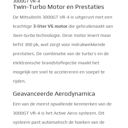
3000GT VR-4
Twin-Turbo Motor en Prestaties
De Mitsubishi 3000GT VR-4 is uitgerust met een
krachtige
3-liter V6 motor
die gebruikmaakt van
twin-turbo
technologie. Deze motor levert maar
liefst 300 pk, wat zorgt voor indrukwekkende
prestaties. De combinatie van de turbo’s en de
elektronische brandstofinjectie maakt het
mogelijk om snel te accelereren en soepel te
rijden.
Geavanceerde Aerodynamica
Een van de meest opvallende kenmerken van de
3000GT VR-4 is het Active Aero-systeem. Dit
systeem past automatisch de hoeken van de