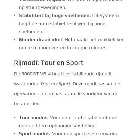
op stuurbewegingen.
Stabiliteit bij hoge snelheden
: Dit systeem
helpt de auto stabiel te blijven bij hoge
snelheden.
Minder draaicirkel
: Het maakt het makkelijker
om te manoeuvreren in krappe ruimtes.
Rijmodi: Tour en Sport
De 3000GT VR-4 heeft verschillende rijmodi,
waaronder
Tour
en
Sport
. Deze modi passen de
rijervaring aan op basis van de voorkeur van de
bestuurder.
Tour-modus
: Voor een comfortabele rit met
een zachtere ophangingsinstelling.
Sport-modus
: Voor een sportievere ervaring