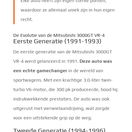
Elke auto heeft zijn eigen sterke punten,
waardoor ze allemaal uniek zijn in hun eigen
recht.
De Evolutie van de Mitsubishi 3000GT VR-4
Eerste Generatie (1991-1993)
De eerste generatie van de Mitsubishi 3000GT
VR-4 werd gelanceerd in 1991.
Deze auto was
een echte gamechanger
in de wereld van
sportwagens. Met een krachtige 3.0-liter twin-
turbo V6-motor, die 300 pk produceerde, bood hij
indrukwekkende prestaties. De auto was ook
uitgerust met vierwielaandrijving, wat zorgde
voor een uitstekende grip op de weg.
Tweede Generatie (1994-1996)