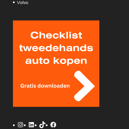
Volvo
Instagram
LinkedIn
TikTok
Facebook