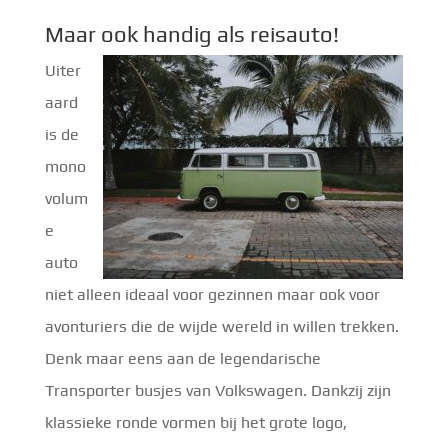
Maar ook handig als reisauto!
Uiter
aard
is de
mono
volum
e
auto
niet alleen ideaal voor gezinnen maar ook voor
avonturiers die de wijde wereld in willen trekken.
Denk maar eens aan de legendarische
Transporter busjes van Volkswagen. Dankzij zijn
klassieke ronde vormen bij het grote logo,