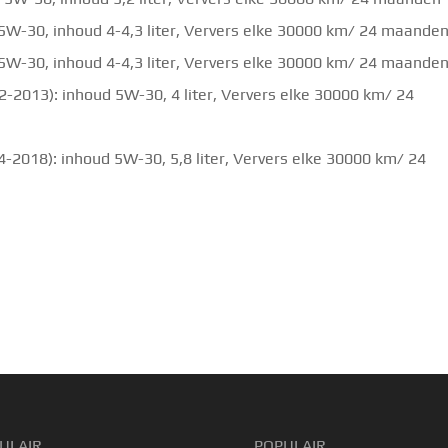
 5W-30, inhoud 4-4,3 liter, Ververs elke 30000 km/ 24 maande
 5W-30, inhoud 4-4,3 liter, Ververs elke 30000 km/ 24 maande
2-2013): inhoud 5W-30, 4 liter, Ververs elke 30000 km/ 24
4-2018): inhoud 5W-30, 5,8 liter, Ververs elke 30000 km/ 24
ULAIR
POPULAIR