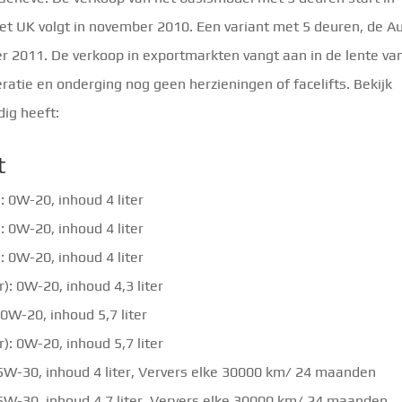
Het UK volgt in november 2010. Een variant met 5 deuren, de A
r 2011. De verkoop in exportmarkten vangt aan in de lente va
ratie en onderging nog geen herzieningen of facelifts. Bekijk
ig heeft:
t
: 0W-20, inhoud 4 liter
: 0W-20, inhoud 4 liter
: 0W-20, inhoud 4 liter
): 0W-20, inhoud 4,3 liter
0W-20, inhoud 5,7 liter
): 0W-20, inhoud 5,7 liter
 5W-30, inhoud 4 liter, Ververs elke 30000 km/ 24 maanden
 5W-30, inhoud 4,7 liter, Ververs elke 30000 km/ 24 maanden