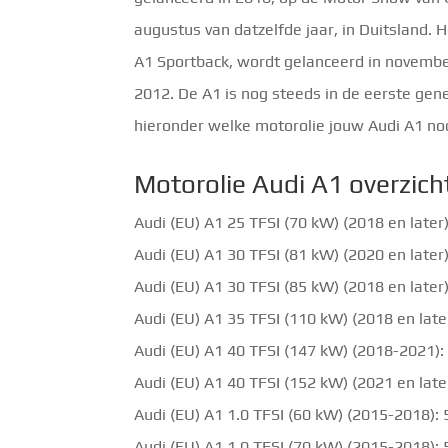
augustus van datzelfde jaar, in Duitsland. 
A1 Sportback, wordt gelanceerd in novembe
2012. De A1 is nog steeds in de eerste gene
hieronder welke motorolie jouw Audi A1 nod
Motorolie Audi A1 overzich
Audi (EU) A1 25 TFSI (70 kW) (2018 en later)
Audi (EU) A1 30 TFSI (81 kW) (2020 en later)
Audi (EU) A1 30 TFSI (85 kW) (2018 en later)
Audi (EU) A1 35 TFSI (110 kW) (2018 en later
Audi (EU) A1 40 TFSI (147 kW) (2018-2021): 
Audi (EU) A1 40 TFSI (152 kW) (2021 en later
Audi (EU) A1 1.0 TFSI (60 kW) (2015-2018):
Audi (EU) A1 1.0 TFSI (70 kW) (2015-2018):