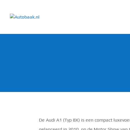
De Audi A1 (Typ 8X) is een compact luxevoe
gelanceerd in 2010, op de Motor Show van 