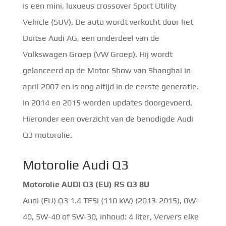
is een mini, luxueus crossover Sport Utility
Vehicle (SUV). De auto wordt verkocht door het
Duitse Audi AG, een onderdeel van de
Volkswagen Groep (VW Groep). Hij wordt
gelanceerd op de Motor Show van Shanghai in
april 2007 en is nog altijd in de eerste generatie.
In 2014 en 2015 worden updates doorgevoerd.
Hieronder een overzicht van de benodigde Audi
Q3 motorolie.
Motorolie Audi Q3
Motorolie AUDI Q3 (EU) RS Q3 8U
Audi (EU) Q3 1.4 TFSI (110 kW) (2013-2015), 0W-
40, 5W-40 of 5W-30, inhoud: 4 liter, Ververs elke