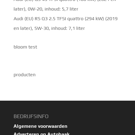
later), 0W-20, inhoud: 5,7 liter
Audi (EU) RS Q3 2.5 TFSI quattro (294 kW) (2019
en later), 5W-30, inhoud: 7,1 liter
bloom test
producten
BEDRIJFSINFO
Algemene voorwaarden
Adverteren op Autobaak