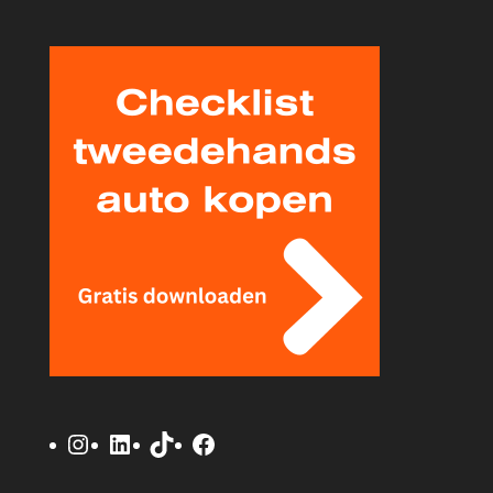
Instagram
LinkedIn
TikTok
Facebook