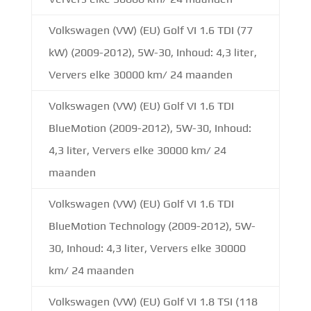
Volkswagen (VW) (EU) Golf VI 1.6 TDI (77
kW) (2009-2012), 5W-30, Inhoud: 4,3 liter,
Ververs elke 30000 km/ 24 maanden
Volkswagen (VW) (EU) Golf VI 1.6 TDI
BlueMotion (2009-2012), 5W-30, Inhoud:
4,3 liter, Ververs elke 30000 km/ 24
maanden
Volkswagen (VW) (EU) Golf VI 1.6 TDI
BlueMotion Technology (2009-2012), 5W-
30, Inhoud: 4,3 liter, Ververs elke 30000
km/ 24 maanden
Volkswagen (VW) (EU) Golf VI 1.8 TSI (118