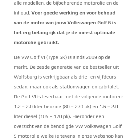
alle modellen, de bijbehorende motorolie en de
inhoud.
Voor goede werking en voor behoud
van de motor van jouw Volkswagen Golf 6 is
het erg belangrijk dat je de meest optimale
motorolie gebruikt.
De VW Golf VI (Type 5K) is sinds 2009 op de
markt. De zesde generatie van de bestseller uit
Wolfsburg is verkrijgbaar als drie- en vijfdeurs
sedan, maar ook als stationwagen en cabriolet.
De Golf VI is leverbaar met de volgende motoren:
1.2 – 2.0 liter benzine (80 – 270 pk) en 1.6 – 2.0
liter diesel (105 – 170 pk). Hieronder een
overzicht van de benodigde VW Volkswagen Golf
5 motorolie welke je tevens in onze webshop kan