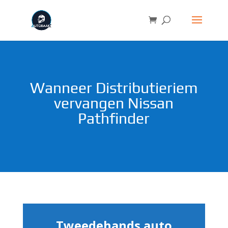
Wanneer Distributieriem
vervangen Nissan
Pathfinder
Tweedehands auto