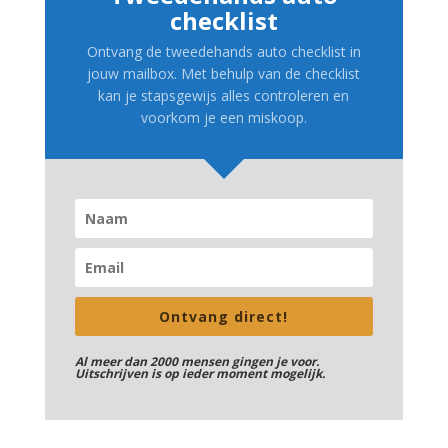
checklist
Ontvang de tweedehands auto checklist in
jouw mailbox. Met behulp van de checklist
kan je stapsgewijs alles controleren en
voorkom je een miskoop.
Ontvang direct!
Al meer dan 2000 mensen gingen je voor.
Uitschrijven is op ieder moment mogelijk.