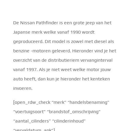
De Nissan Pathfinder is een grote jeep van het
Japanse merk welke vanaf 1990 wordt
geproduceerd. Dit model is zowel met diesel als
benzine -motoren geleverd. Hieronder vind je het
overzicht van de distributieriem vervanginterval
vanaf 1997. Als je niet weet welke motor jouw
auto heeft, dan kun je hieronder het kenteken
invoeren.
[open_rdw_check “merk” “handelsbenaming”
“voertuigsoort” “brandstof_omschrijving”
“aantal_cilinders” “cilinderinhoud”
“vervaldatum_apk”]