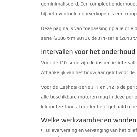
geminimaliseerd. Een compleet onderhoudsb
bij het eventuele doorverkopen is een com
Deze pagina is van toepassing op alle drie 
serie (2006 t/m 2013), de J11-serie (2013 t
Intervallen voor het onderhoud
Voor de J10-serie zijn de inspectie-interva
Afhankelijk van het bouwjaar geldt voor de 
Voor de Qashqai-serie J11 en J12 is de pe
alle beschikbare motoren mag in deze peri
kilometerstand al eerder hebt gehaald moet
Welke werkzaamheden worden 
Olieverversing en vervanging van het olief