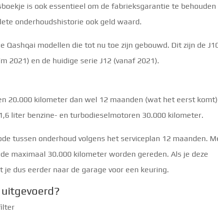
oekje is ook essentieel om de fabrieksgarantie te behouden
plete onderhoudshistorie ook geld waard.
de Qashqai modellen die tot nu toe zijn gebouwd. Dit zijn de J1
/m 2021) en de huidige serie J12 (vanaf 2021).
llen 20.000 kilometer dan wel 12 maanden (wat het eerst komt)
1,6 liter benzine- en turbodieselmotoren 30.000 kilometer.
riode tussen onderhoud volgens het serviceplan 12 maanden. M
ode maximaal 30.000 kilometer worden gereden. Als je deze
 je dus eerder naar de garage voor een keuring.
uitgevoerd?
ilter