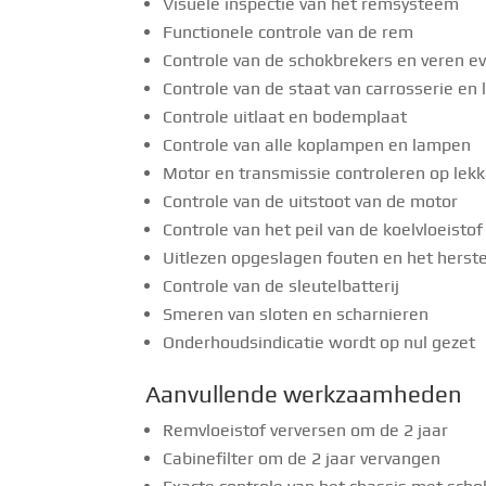
Visuele inspectie van het remsysteem
Functionele controle van de rem
Controle van de schokbrekers en veren e
Controle van de staat van carrosserie en 
Controle uitlaat en bodemplaat
Controle van alle koplampen en lampen
Motor en transmissie controleren op lekk
Controle van de uitstoot van de motor
Controle van het peil van de koelvloeistof
Uitlezen opgeslagen fouten en het herste
Controle van de sleutelbatterij
Smeren van sloten en scharnieren
Onderhoudsindicatie wordt op nul gezet
Aanvullende werkzaamheden
Remvloeistof verversen om de 2 jaar
Cabinefilter om de 2 jaar vervangen