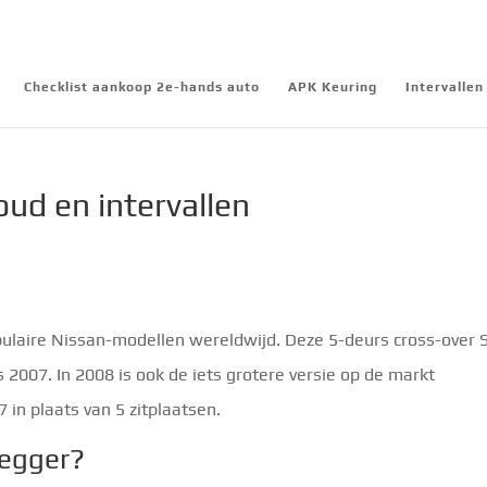
Checklist aankoop 2e-hands auto
APK Keuring
Intervalle
ud en intervallen
ulaire Nissan-modellen wereldwijd. Deze 5-deurs cross-over
2007. In 2008 is ook de iets grotere versie op de markt
in plaats van 5 zitplaatsen.
legger?