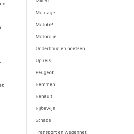
Milieu
 en
Montage
MotoGP
0-
Motorolie
Onderhoud en poetsen
Op reis
.
Peugeot
Remmen
et
Renault
Rijbewijs
Schade
Transport en wegennet