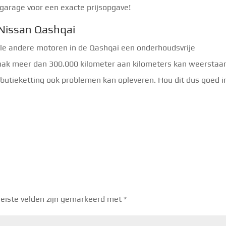
 garage voor een exacte prijsopgave!
Nissan Qashqai
lle andere motoren in de Qashqai een onderhoudsvrije
mak meer dan 300.000 kilometer aan kilometers kan weerstaa
ibutieketting ook problemen kan opleveren. Hou dit dus goed i
eiste velden zijn gemarkeerd met
*