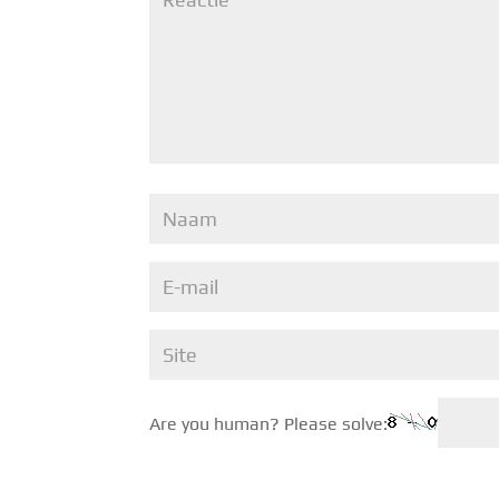
Are you human? Please solve: