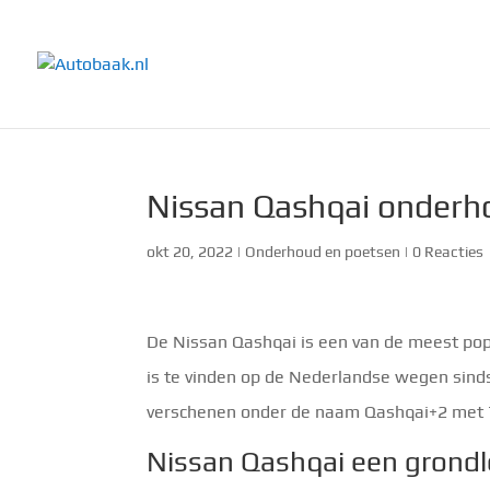
Nissan Qashqai onderho
okt 20, 2022
|
Onderhoud en poetsen
|
0 Reacties
De Nissan Qashqai is een van de meest pop
is te vinden op de Nederlandse wegen sinds 
verschenen onder de naam Qashqai+2 met 7 
Nissan Qashqai een grond