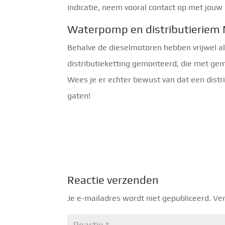
indicatie, neem vooral contact op met jouw
Waterpomp en distributieriem 
Behalve de dieselmotoren hebben vrijwel a
distributieketting gemonteerd, die met ge
Wees je er echter bewust van dat een distr
gaten!
Reactie verzenden
Je e-mailadres wordt niet gepubliceerd.
Ver