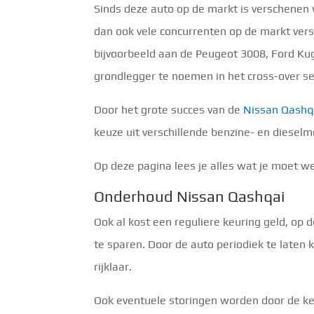
Sinds deze auto op de markt is verschenen w
dan ook vele concurrenten op de markt ver
bijvoorbeeld aan de Peugeot 3008, Ford Kug
grondlegger te noemen in het cross-over s
Door het grote succes van de
Nissan Qashq
keuze uit verschillende benzine- en dieselm
Op deze pagina lees je alles wat je moet w
Onderhoud Nissan Qashqai
Ook al kost een reguliere keuring geld, op 
te sparen. Door de auto periodiek te laten 
rijklaar.
Ook eventuele storingen worden door de k