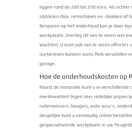
liggen rond de 220 tot 270 euro. Als echte
slijtdelen (bijv. remschijven en -blokken of 
Besparen op het onderhoud kan je door bijv
werkplaats. Overleg dit van te voren wel ev
wachten. U kunt ook van te voren offertes 
uurtarieven kunnen soms flink verschillen e
garage.
Hoe de onderhoudskosten op P
Naast de motorolie kunt u in verschillende
merkkwaliteit tegen zeer redelijke prijzen kri
ruitenwissers, bougies, auto-accu’s, onde
dergelijke kunt u eenvoudig online bestelln
gespecialiseerde werkplaats in uw Peugeot 