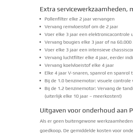
Extra servicewerkzaamheden, maa
Pollenfilter elke 2 jaar vervangen
Vervang remvloeistof om de 2 jaar
Voer elke 3 jaar een elektronicacontrole u
Vervang bougies elke 3 jaar of na 60.000
Voer elke 3 jaar een intensieve chassisco
Vervang luchtfilter elke 4 jaar, eerder in
Vervang koelvloeistof elke 4 jaar
Elke 4 jaar V-snaren, spanrol en spanrol 
Bij de 1.0 benzinemotor: visuele controle
Bij de 1.2 benzinemotor: Vervang de tand
(uiterlijk elke 10 jaar – meerkosten!)
Uitgaven voor onderhoud aan 
Als er geen buitengewone werkzaamheden no
goedkoop. De gemiddelde kosten voor onderh