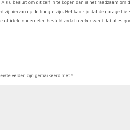
Als u besluit om dit zelf in te kopen dan is het raadzaam om d
t zij hiervan op de hoogte zijn. Het kan zijn dat de garage hie
 de officiele onderdelen besteld zodat u zeker weet dat alles g
eiste velden zijn gemarkeerd met
*