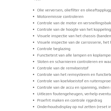
Olie verversen, oliefilter en olieaftappl
Motoremissie controleren
Controle van de motor en versnellingsba
Controle van de hoogte van het koppeling
Visuele inspectie van het chassis (band
Visuele inspectie van de carrosserie, he
Controle beglazing
Functietest van alle lampen en koplampe
Sloten en scharnieren controleren en wa
Controle van de remvloeistof
Controle van het remsysteem en functiet
Controle van koelvloeistof en ruitensproeie
Controle van de accu en spanning, indien
Uitlezen foutengeheugen, verhelp eventu
Proefrit maken en controle rijgedrag
Onderhoudsdisplay op nul zetten (reset in