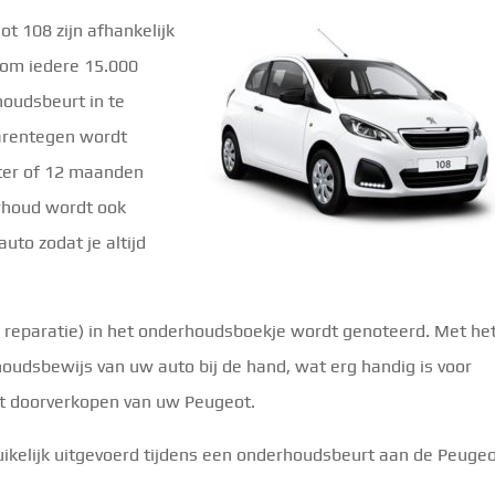
ot 108 zijn afhankelijk
s om iedere 15.000
oudsbeurt in te
aarentegen wordt
ter of 12 maanden
rhoud wordt ook
uto zodat je altijd
f reparatie) in het onderhoudsboekje wordt genoteerd. Met he
oudsbewijs van uw auto bij de hand, wat erg handig is voor
et doorverkopen van uw Peugeot.
elijk uitgevoerd tijdens een onderhoudsbeurt aan de Peuge