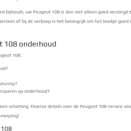
d bijhoudt, uw Peugeot 108 is dan niet alleen goed verzorgd 
ieclaim of bij de verkoop is het belangrijk om het boekje goed
ot 108 onderhoud
eugeot 108:
oud?
keuring?
 besparen op onderhoud?
 een schatting. Diverse details over de Peugeot 108-service vin
nwijzing!
 108