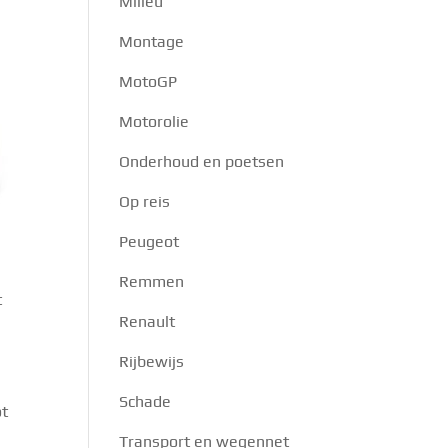
Milieu
Montage
MotoGP
Motorolie
Onderhoud en poetsen
Op reis
Peugeot
Remmen
t
Renault
Rijbewijs
Schade
ot
Transport en wegennet