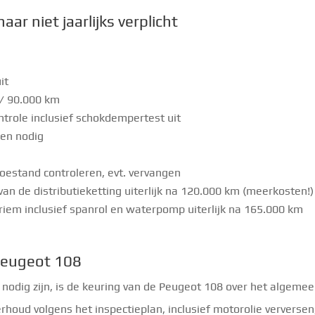
r niet jaarlijks verplicht
it
 / 90.000 km
ntrole inclusief schokdempertest uit
dien nodig
toestand controleren, evt. vervangen
 van de distributieketting uiterlijk na 120.000 km (meerkosten!)
riem inclusief spanrol en waterpomp uiterlijk na 165.000 km
Peugeot 108
dig zijn, is de keuring van de Peugeot 108 over het algeme
oud volgens het inspectieplan, inclusief motorolie verversen