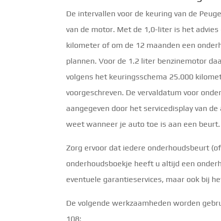
De intervallen voor de keuring van de Peuge
van de motor. Met de 1,0-liter is het advie
kilometer of om de 12 maanden een onderh
plannen. Voor de 1.2 liter benzinemotor d
volgens het keuringsschema 25.000 kilome
voorgeschreven. De vervaldatum voor onde
aangegeven door het servicedisplay van de a
weet wanneer je auto toe is aan een beurt.
Zorg ervoor dat iedere onderhoudsbeurt (o
onderhoudsboekje heeft u altijd een onderh
eventuele garantieservices, maar ook bij h
De volgende werkzaamheden worden gebruik
108: