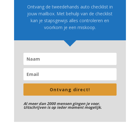
Ontvang de tweedehands auto checklist in
jouw mailbox. Met behulp van de checklist
kan je stapsgewijs alles controleren en
voorkom je een miskoop.
Ontvang direct!
Al meer dan 2000 mensen gingen je voor.
Uitschrijven is op ieder moment mogelijk.