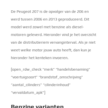
De Peugeot 207 is de opvolger van de 206 en
werd tussen 2006 en 2013 geproduceerd. Dit
model werd zowel met benzine als diesel-
motoren geleverd. Hieronder vind je het overzicht
van de distributieriem vervanginterval. Als je niet
weet welke motor jouw auto heeft, dan kun je
hieronder het kenteken invoeren.
[open_rdw_check “merk” “handelsbenaming”
“voertuigsoort” “brandstof_omschrijving”
“aantal_cilinders” “cilinderinhoud”
“vervaldatum_apk”]
Benzine
varianten