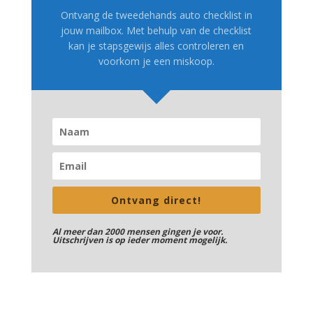
Ontvang de tweedehands auto checklist in
jouw mailbox. Met behulp van de checklist
kan je stapsgewijs alles controleren en
voorkom je een miskoop.
Ontvang direct!
Al meer dan 2000 mensen gingen je voor.
Uitschrijven is op ieder moment mogelijk.