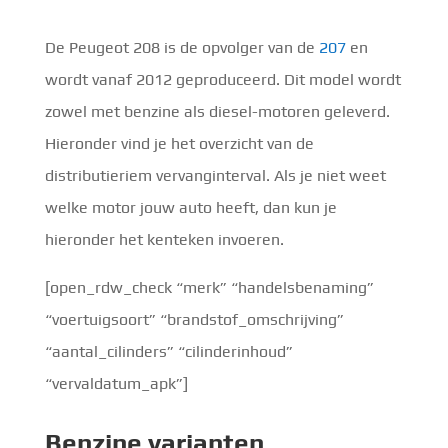
De Peugeot 208 is de opvolger van de
207
en
wordt vanaf 2012 geproduceerd. Dit model wordt
zowel met benzine als diesel-motoren geleverd.
Hieronder vind je het overzicht van de
distributieriem vervanginterval. Als je niet weet
welke motor jouw auto heeft, dan kun je
hieronder het kenteken invoeren.
[open_rdw_check “merk” “handelsbenaming”
“voertuigsoort” “brandstof_omschrijving”
“aantal_cilinders” “cilinderinhoud”
“vervaldatum_apk”]
Benzine
varianten