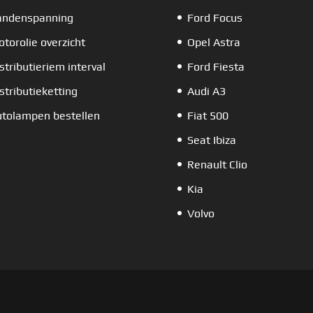
andenspanning
Ford Focus
torolie overzicht
Opel Astra
stributieriem interval
Ford Fiesta
stributieketting
Audi A3
tolampen bestellen
Fiat 500
Seat Ibiza
Renault Clio
Kia
Volvo