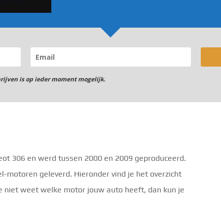
hrijven is op ieder moment mogelijk.
geot 306 en werd tussen 2000 en 2009 geproduceerd.
l-motoren geleverd. Hieronder vind je het overzicht
 je niet weet welke motor jouw auto heeft, dan kun je