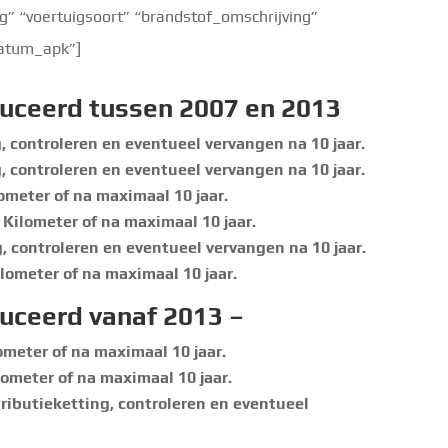
 “voertuigsoort” “brandstof_omschrijving”
ldatum_apk”]
uceerd tussen 2007 en 2013
g, controleren en eventueel vervangen na 10 jaar.
g, controleren en eventueel vervangen na 10 jaar.
ometer of na maximaal 10 jaar.
 Kilometer of na maximaal 10 jaar.
g, controleren en eventueel vervangen na 10 jaar.
lometer of na maximaal 10 jaar.
uceerd vanaf 2013 –
ometer of na maximaal 10 jaar.
lometer of na maximaal 10 jaar.
tributieketting, controleren en eventueel