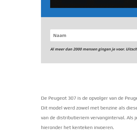
Al meer dan 2000 mensen gingen je voor. Uitsc
De Peugeot 307 is de opvolger van de Peu
Dit model werd zowel met benzine als diese
van de distributieriem vervanginterval. Als
hieronder het kenteken invoeren.