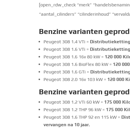
[open_rdw_check “merk” “handelsbenaming”
“aantal_cilinders” “cilinderinhoud” “verva
Benzine
varianten geprod
Peugeot 308 1.4 VTi =
Distributiekettin
Peugeot 308 1.6 VTi =
Distributiekettin
Peugeot 308 1.6 16v 80 kW =
120 000 Kil
Peugeot 308 1.6 BioFlex 80 kW =
120 000
Peugeot 308 1.6 GTi =
Distributiekettin
Peugeot 308 2.0 16v 103 kW =
120 000 Ki
Benzine
varianten geprod
Peugeot 308 1.2 VTi 60 kW =
175 000 Kil
Peugeot 308 1.2 THP 96 kW =
175 000 Ki
Peugeot 308 1.6 THP 92 en 115 kW =
Dis
vervangen na 10 jaar.