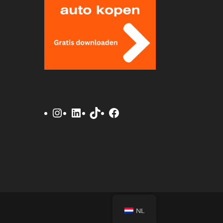
Instagram
LinkedIn
TikTok
Facebook
NL